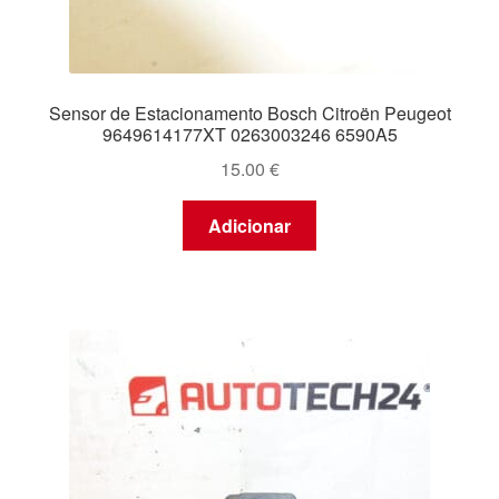
Sensor de Estacionamento Bosch Citroën Peugeot
9649614177XT 0263003246 6590A5
15.00
€
Adicionar