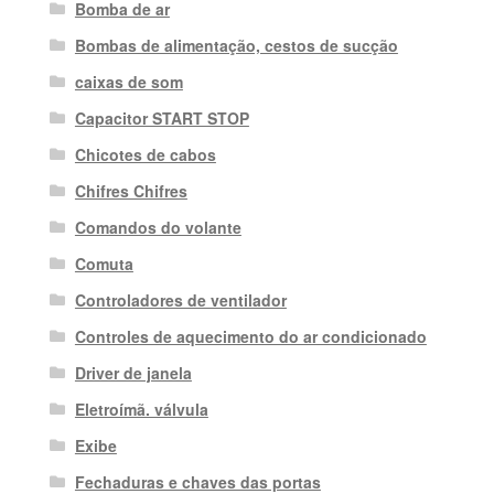
Bomba de ar
Bombas de alimentação, cestos de sucção
caixas de som
Capacitor START STOP
Chicotes de cabos
Chifres Chifres
Comandos do volante
Comuta
Controladores de ventilador
Controles de aquecimento do ar condicionado
Driver de janela
Eletroímã. válvula
Exibe
Fechaduras e chaves das portas