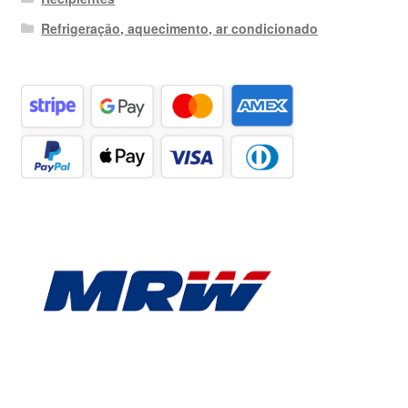
Refrigeração, aquecimento, ar condicionado