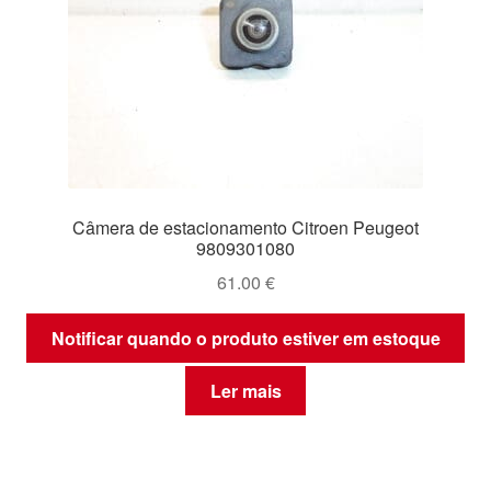
Câmera de estacionamento Citroen Peugeot
9809301080
61.00
€
Notificar quando o produto estiver em estoque
Ler mais