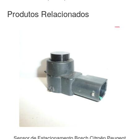
Produtos Relacionados
Sensor de Estacionamento Bosch Citroën Peugeot