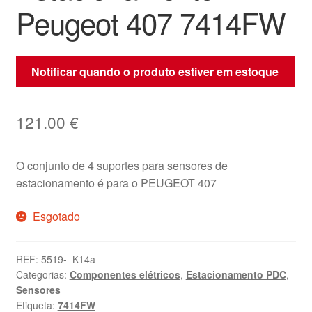
Peugeot 407 7414FW
Notificar quando o produto estiver em estoque
121.00
€
O conjunto de 4 suportes para sensores de
estacionamento é para o PEUGEOT 407
Esgotado
REF:
5519-_K14a
Categorias:
Componentes elétricos
,
Estacionamento PDC
,
Sensores
Etiqueta:
7414FW