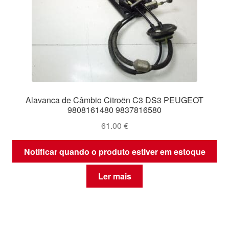
Alavanca de Câmbio Citroën C3 DS3 PEUGEOT
9808161480 9837816580
61.00
€
Notificar quando o produto estiver em estoque
Ler mais