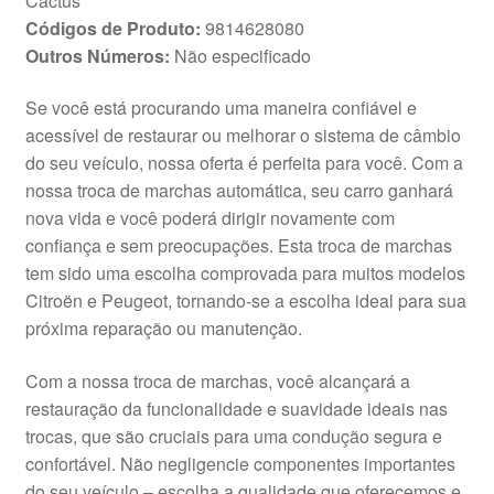
Cactus
Códigos de Produto:
9814628080
Outros Números:
Não especificado
Se você está procurando uma maneira confiável e
acessível de restaurar ou melhorar o sistema de câmbio
do seu veículo, nossa oferta é perfeita para você. Com a
nossa troca de marchas automática, seu carro ganhará
nova vida e você poderá dirigir novamente com
confiança e sem preocupações. Esta troca de marchas
tem sido uma escolha comprovada para muitos modelos
Citroën e Peugeot, tornando-se a escolha ideal para sua
próxima reparação ou manutenção.
Com a nossa troca de marchas, você alcançará a
restauração da funcionalidade e suavidade ideais nas
trocas, que são cruciais para uma condução segura e
confortável. Não negligencie componentes importantes
do seu veículo – escolha a qualidade que oferecemos e