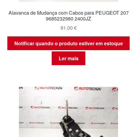
Alavanca de Mudança com Cabos para PEUGEOT 207
9685232980 2400JZ
91.00
€
Notificar quando o produto estiver em estoque
Ler mais