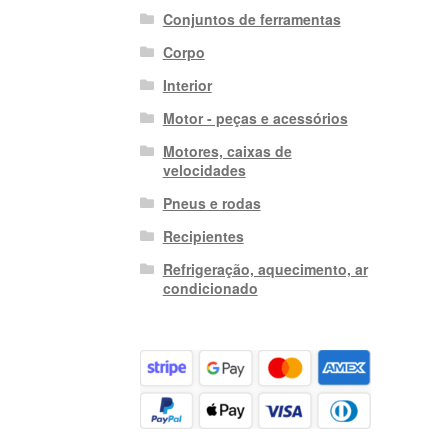
Conjuntos de ferramentas
Corpo
Interior
Motor - peças e acessórios
Motores, caixas de
velocidades
Pneus e rodas
Recipientes
Refrigeração, aquecimento, ar
condicionado