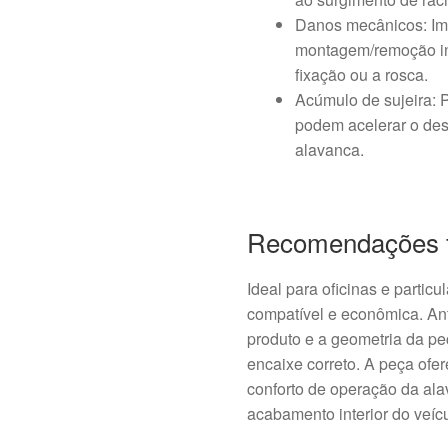
Danos mecânicos: Im
montagem/remoção in
fixação ou a rosca.
Acúmulo de sujeira: P
podem acelerar o des
alavanca.
Recomendações f
Ideal para oficinas e parti
compatível e econômica. A
produto e a geometria da pe
encaixe correto. A peça ofe
conforto de operação da al
acabamento interior do veícu