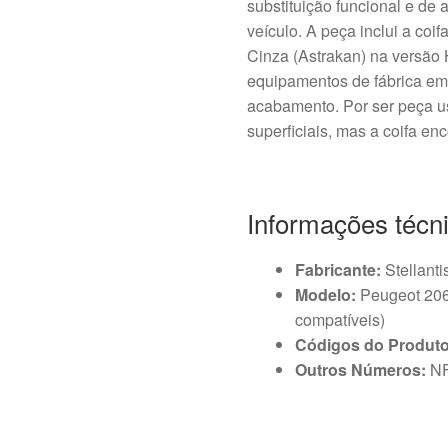
substituição funcional e de 
veículo. A peça inclui a coi
Cinza (Astrakan) na versão 
equipamentos de fábrica e
acabamento. Por ser peça u
superficiais, mas a coifa enc
Informações técn
Fabricante:
Stellanti
Modelo:
Peugeot 206;
compatíveis)
Códigos do Produto
Outros Números:
NF