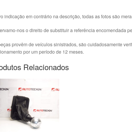
o indicação em contrário na descrição, todas as fotos são meram
rvamo-nos o direito de substituir a referência encomendada pel
eças provêm de veículos sinistrados, são cuidadosamente veri
cionamento por um período de 12 meses.
odutos Relacionados