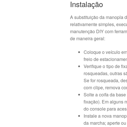
Instalação
A substituição da manopla 
relativamente simples, exec
manutenção DIY com ferrame
de maneira geral:
Coloque o veículo em 
freio de estacionamen
Verifique o tipo de f
rosqueadas, outras sã
Se for rosqueada, des
com clipe, remova com
Solte a coifa da base
fixação). Em alguns 
do console para aces
Instale a nova manop
da marcha; aperte ou 