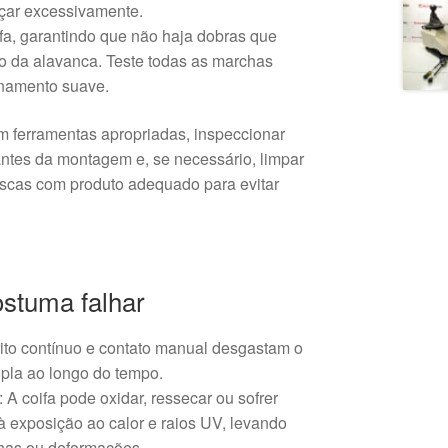
rçar excessivamente.
fa, garantindo que não haja dobras que
 da alavanca. Teste todas as marchas
onamento suave.
 ferramentas apropriadas, inspeccionar
antes da montagem e, se necessário, limpar
roscas com produto adequado para evitar
ostuma falhar
rito contínuo e contato manual desgastam o
la ao longo do tempo.
: A coifa pode oxidar, ressecar ou sofrer
à exposição ao calor e raios UV, levando
has ou deformações.