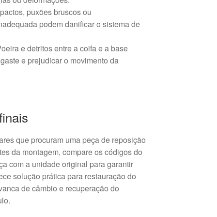
pactos, puxões bruscos ou
adequada podem danificar o sistema de
oeira e detritos entre a coifa e a base
gaste e prejudicar o movimento da
inais
culares que procuram uma peça de reposição
ntes da montagem, compare os códigos do
ça com a unidade original para garantir
rece solução prática para restauração do
avanca de câmbio e recuperação do
lo.