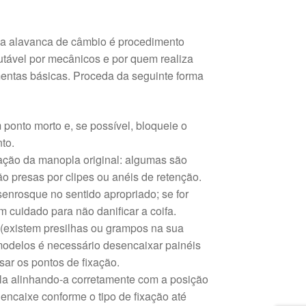
da alavanca de câmbio é procedimento
utável por mecânicos e por quem realiza
ntas básicas. Proceda da seguinte forma
ponto morto e, se possível, bloqueie o
to.
ixação da manopla original: algumas são
o presas por clipes ou anéis de retenção.
enrosque no sentido apropriado; se for
 cuidado para não danificar a coifa.
 (existem presilhas ou grampos na sua
modelos é necessário desencaixar painéis
sar os pontos de fixação.
la alinhando-a corretamente com a posição
encaixe conforme o tipo de fixação até