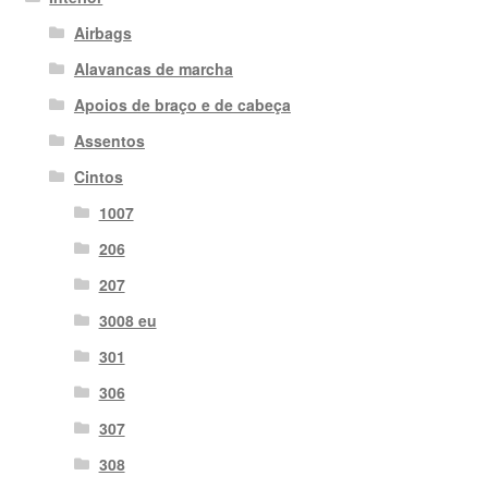
Airbags
Alavancas de marcha
Apoios de braço e de cabeça
Assentos
Cintos
1007
206
207
3008 eu
301
306
307
308