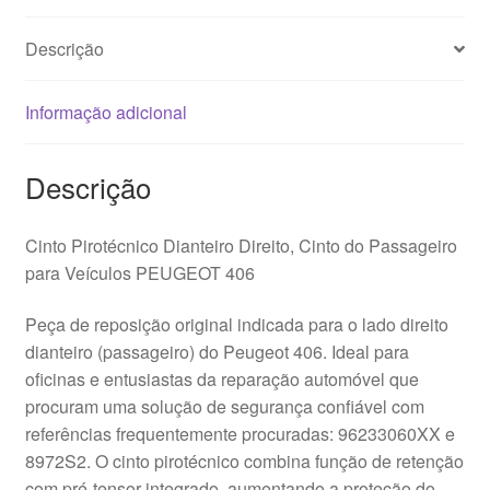
Descrição
Informação adicional
Descrição
Cinto Pirotécnico Dianteiro Direito, Cinto do Passageiro
para Veículos PEUGEOT 406
Peça de reposição original indicada para o lado direito
dianteiro (passageiro) do Peugeot 406. Ideal para
oficinas e entusiastas da reparação automóvel que
procuram uma solução de segurança confiável com
referências frequentemente procuradas: 96233060XX e
8972S2. O cinto pirotécnico combina função de retenção
com pré-tensor integrado, aumentando a proteção do