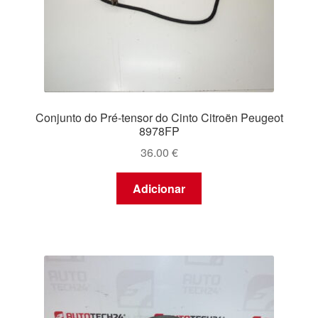
Conjunto do Pré-tensor do Cinto Citroën Peugeot
8978FP
36.00
€
Adicionar