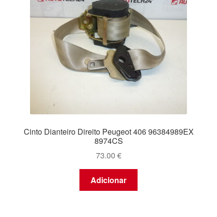
Cinto Dianteiro Direito Peugeot 406 96384989EX
8974CS
73.00
€
Adicionar