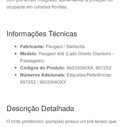
ocupante em colisões frontais.
Informações Técnicas
Fabricante:
Peugeot / Stellantis
Modelo:
Peugeot 406 (Lado Direito Dianteiro –
Passageiro)
Códigos do Produto:
96233060XX, 8972S2
Números Adicionais:
Etiquetas/Referências:
8972S2 | 96233060XX
Descrição Detalhada
O cinto pirotécnico (pyropás) possui um pré-tensor que,