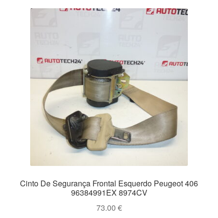
Cinto De Segurança Frontal Esquerdo Peugeot 406
96384991EX 8974CV
73.00
€