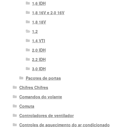
1,6 IDH
1,8 16V e 2,0 16V
1,8 18V
1.2
1.4 VTI
2,0 IDH
2.2 IDH
3,0 IDH
Pacotes de portas
Chifres Chifres
Comandos do volante
Comuta
Controladores de ventilador
Controles de aquecimento do ar condicionado