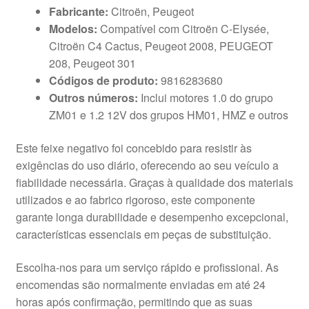
Fabricante:
Citroën, Peugeot
Modelos:
Compatível com Citroën C-Elysée,
Citroën C4 Cactus, Peugeot 2008, PEUGEOT
208, Peugeot 301
Códigos de produto:
9816283680
Outros números:
Inclui motores 1.0 do grupo
ZM01 e 1.2 12V dos grupos HM01, HMZ e outros
Este feixe negativo foi concebido para resistir às
exigências do uso diário, oferecendo ao seu veículo a
fiabilidade necessária. Graças à qualidade dos materiais
utilizados e ao fabrico rigoroso, este componente
garante longa durabilidade e desempenho excepcional,
características essenciais em peças de substituição.
Escolha-nos para um serviço rápido e profissional. As
encomendas são normalmente enviadas em até 24
horas após confirmação, permitindo que as suas