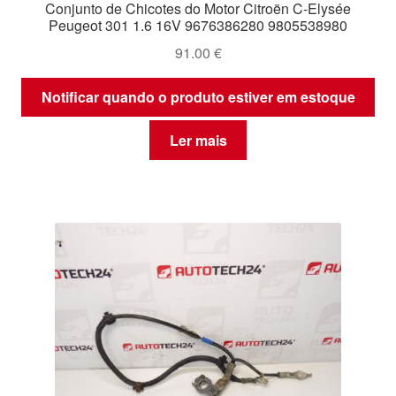
Conjunto de Chicotes do Motor Citroën C-Elysée
Peugeot 301 1.6 16V 9676386280 9805538980
91.00
€
Notificar quando o produto estiver em estoque
Ler mais