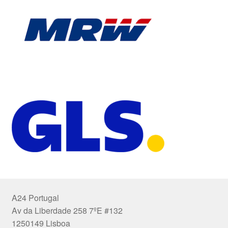
A24 Portugal
Av da Liberdade 258 7ºE #132
1250149 Lisboa