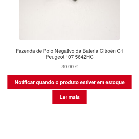
Fazenda de Polo Negativo da Bateria Citroën C1
Peugeot 107 5642HC
30.00
€
Notificar quando o produto estiver em estoque
Ler mais