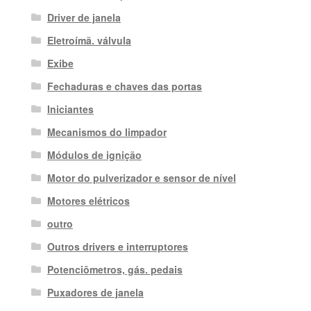
Driver de janela
Eletroímã. válvula
Exibe
Fechaduras e chaves das portas
Iniciantes
Mecanismos do limpador
Módulos de ignição
Motor do pulverizador e sensor de nível
Motores elétricos
outro
Outros drivers e interruptores
Potenciômetros, gás. pedais
Puxadores de janela