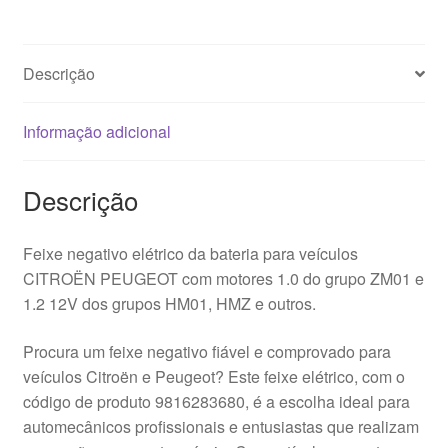
9816283680
Descrição
Informação adicional
Descrição
Feixe negativo elétrico da bateria para veículos
CITROËN PEUGEOT com motores 1.0 do grupo ZM01 e
1.2 12V dos grupos HM01, HMZ e outros.
Procura um feixe negativo fiável e comprovado para
veículos Citroën e Peugeot? Este feixe elétrico, com o
código de produto 9816283680, é a escolha ideal para
automecânicos profissionais e entusiastas que realizam