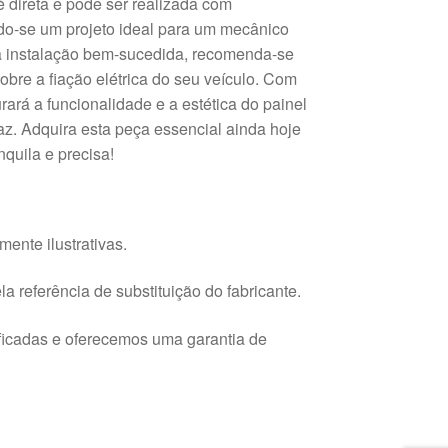
é direta e pode ser realizada com
do-se um projeto ideal para um mecânico
a instalação bem-sucedida, recomenda-se
obre a fiação elétrica do seu veículo. Com
rará a funcionalidade e a estética do painel
az. Adquira esta peça essencial ainda hoje
quila e precisa!
ente ilustrativas.
a referência de substituição do fabricante.
ficadas e oferecemos uma garantia de