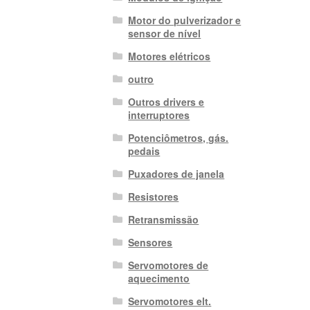
Motor do pulverizador e
sensor de nível
Motores elétricos
outro
Outros drivers e
interruptores
Potenciômetros, gás.
pedais
Puxadores de janela
Resistores
Retransmissão
Sensores
Servomotores de
aquecimento
Servomotores elt.