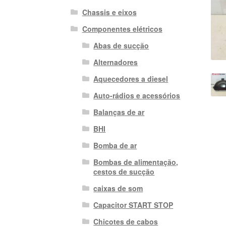
Chassis e eixos
Componentes elétricos
Abas de sucção
Alternadores
Aquecedores a diesel
Auto-rádios e acessórios
Balanças de ar
BHI
Bomba de ar
Bombas de alimentação,
cestos de sucção
caixas de som
Capacitor START STOP
Chicotes de cabos