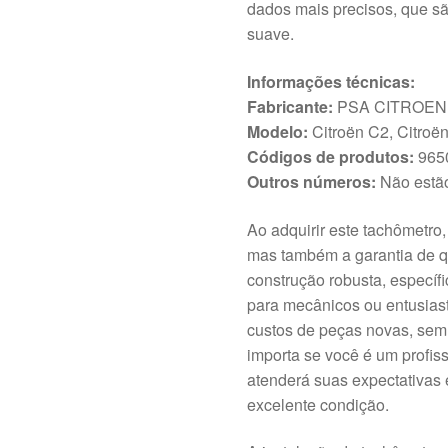
dados mais precisos, que s
suave.
Informações técnicas:
Fabricante:
PSA CITROEN
Modelo:
Citroën C2, Citroë
Códigos de produtos:
965
Outros números:
Não estão
Ao adquirir este tachômetro
mas também a garantia de q
construção robusta, específi
para mecânicos ou entusias
custos de peças novas, se
importa se você é um profis
atenderá suas expectativas 
excelente condição.