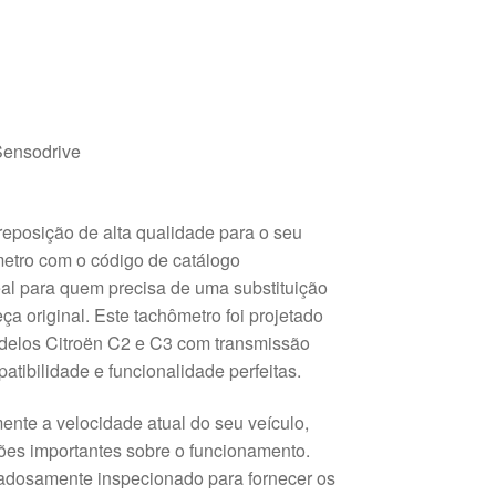
Sensodrive
reposição de alta qualidade para o seu
etro com o código de catálogo
al para quem precisa de uma substituição
eça original. Este tachômetro foi projetado
delos Citroën C2 e C3 com transmissão
tibilidade e funcionalidade perfeitas.
ente a velocidade atual do seu veículo,
ões importantes sobre o funcionamento.
dadosamente inspecionado para fornecer os