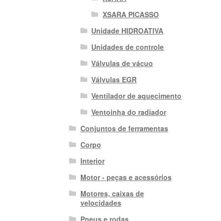
XSARA PICASSO
Unidade HIDROATIVA
Unidades de controle
Válvulas de vácuo
Válvulas EGR
Ventilador de aquecimento
Ventoinha do radiador
Conjuntos de ferramentas
Corpo
Interior
Motor - peças e acessórios
Motores, caixas de
velocidades
Pneus e rodas