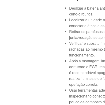
Desligar a bateria ant
curto-circuitos.
Localizar a unidade 
conector elétrico e 
Retirar os parafusos d
junta/vedação se apli
Verificar e substitui
rachadas ao mesmo t
funcionamento.
Após a montagem, lim
admissão e EGR, reapl
é recomendável apaga
realizar um teste de 
operação correta.
Usar ferramentas ade
inspecionar o conecto
pouco de composto di