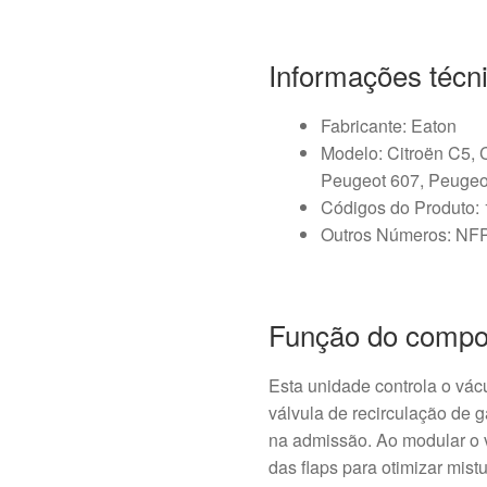
Informações técn
Fabricante: Eaton
Modelo: Citroën C5, 
Peugeot 607, Peugeo
Códigos do Produto:
Outros Números: NF
Função do compo
Esta unidade controla o vác
válvula de recirculação de 
na admissão. Ao modular o v
das flaps para otimizar mist