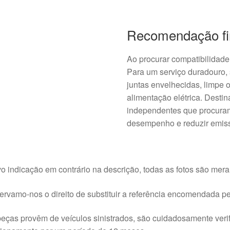
Recomendação fi
Ao procurar compatibilidade
Para um serviço duradouro,
juntas envelhecidas, limpe 
alimentação elétrica. Destin
independentes que procuram
desempenho e reduzir emis
o indicação em contrário na descrição, todas as fotos são meram
rvamo-nos o direito de substituir a referência encomendada pel
eças provêm de veículos sinistrados, são cuidadosamente veri