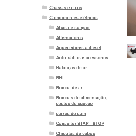
Chassis e eixos
Componentes elétricos
Abas de sucção
Alternadores
Aquecedores a diesel
Auto-rádios e acessórios
Balanças de ar
BHI
Bomba de ar
Bombas de alimentação,
cestos de sucção
caixas de som
Capacitor START STOP
Chicotes de cabos