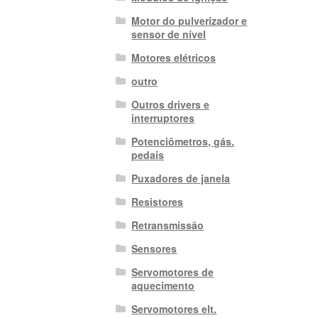
Motor do pulverizador e
sensor de nível
Motores elétricos
outro
Outros drivers e
interruptores
Potenciômetros, gás.
pedais
Puxadores de janela
Resistores
Retransmissão
Sensores
Servomotores de
aquecimento
Servomotores elt.