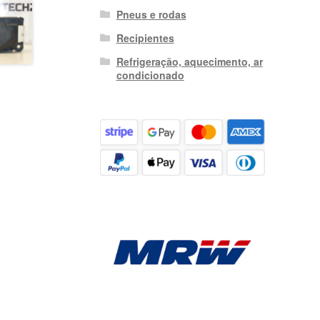
Pneus e rodas
Recipientes
Refrigeração, aquecimento, ar
condicionado