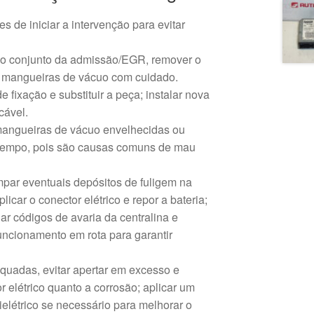
es de iniciar a intervenção para evitar
no conjunto da admissão/EGR, remover o
as mangueiras de vácuo com cuidado.
e fixação e substituir a peça; instalar nova
cável.
r mangueiras de vácuo envelhecidas ou
empo, pois são causas comuns de mau
par eventuais depósitos de fuligem na
icar o conector elétrico e repor a bateria;
r códigos de avaria da centralina e
funcionamento em rota para garantir
quadas, evitar apertar em excesso e
r elétrico quanto a corrosão; aplicar um
elétrico se necessário para melhorar o