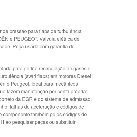
 de pressão para flaps de turbulência
ËN e PEUGEOT. Válvula elétrica de
scape. Peça usada com garantia de
etada para gerir a recirculação de gases e
urbulência (swirl flaps) em motores Diesel
roën e Peugeot. Ideal para mecânicos
 que fazem manutenção por conta própria:
o correto da EGR e do sistema de admissão,
ho, falhas de aceleração e códigos de
ste componente também pelos códigos de
H ao pesquisar peças ou substituir