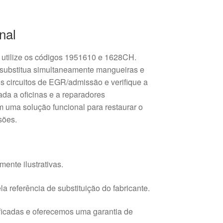
nal
 utilize os códigos 1951610 e 1628CH.
 substitua simultaneamente mangueiras e
os circuitos de EGR/admissão e verifique a
ada a oficinas e a reparadores
 uma solução funcional para restaurar o
sões.
ente ilustrativas.
a referência de substituição do fabricante.
ficadas e oferecemos uma garantia de