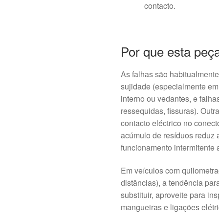
contacto.
Por que esta peç
As falhas são habitualment
sujidade (especialmente em
interno ou vedantes, e falha
ressequidas, fissuras). Out
contacto eléctrico no conec
acúmulo de resíduos reduz 
funcionamento intermitente a
Em veículos com quilometra
distâncias), a tendência pa
substituir, aproveite para i
mangueiras e ligações elétri