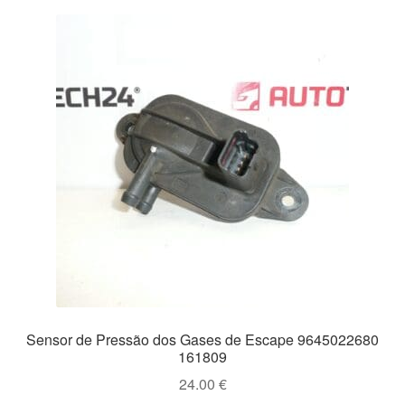
Sensor de Pressão dos Gases de Escape 9645022680
161809
24.00
€