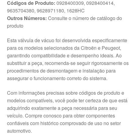
Códigos de Produto:
0928400309, 0928400414,
9635704380, 9628971180, 1628HC
Outros Números:
Consulte o número de catálogo do
produto
Esta válvula de vácuo foi desenvolvida especificamente
para os modelos selecionados da Citroën e Peugeot,
garantindo compatibilidade e desempenho ideais. Ao
substituir a peça, recomenda-se seguir rigorosamente os
procedimentos de desmontagem e instalação para
assegurar o funcionamento correto do sistema.
Com informações precisas sobre códigos de produto e
modelos compatíveis, você pode ter certeza de que está
adquirindo exatamente a peça necessária para seu
veículo. Compre conosco para obter componentes
confiáveis com histórico comprovado de uso no setor
automotivo.