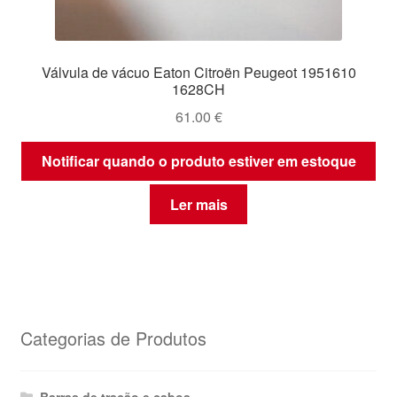
Válvula de vácuo Eaton Citroën Peugeot 1951610
1628CH
61.00
€
Notificar quando o produto estiver em estoque
Ler mais
Categorias de Produtos
Barras de tração e cabos