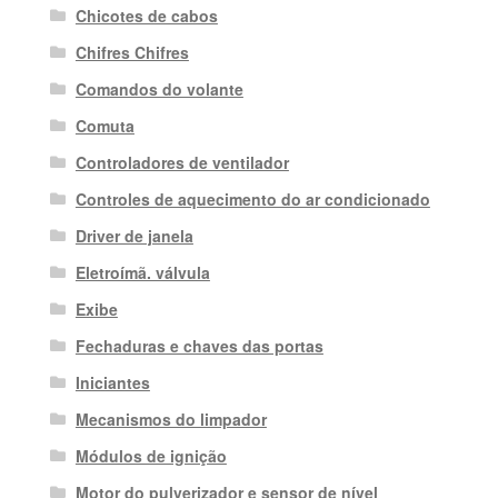
Chicotes de cabos
Chifres Chifres
Comandos do volante
Comuta
Controladores de ventilador
Controles de aquecimento do ar condicionado
Driver de janela
Eletroímã. válvula
Exibe
Fechaduras e chaves das portas
Iniciantes
Mecanismos do limpador
Módulos de ignição
Motor do pulverizador e sensor de nível