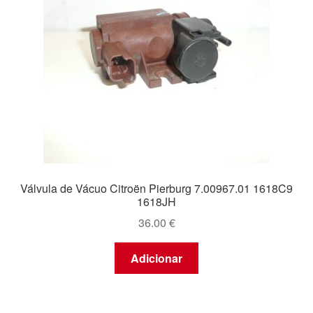
Válvula de Vácuo Citroën Pierburg 7.00967.01 1618C9
1618JH
36.00
€
Adicionar