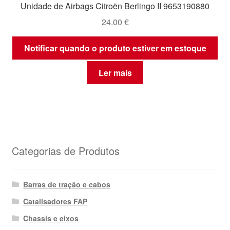
Unidade de Airbags Citroën Berlingo II 9653190880
24.00
€
Notificar quando o produto estiver em estoque
Ler mais
Categorias de Produtos
Barras de tração e cabos
Catalisadores FAP
Chassis e eixos