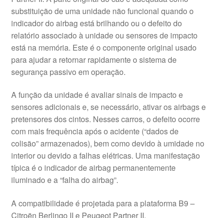
substituição de uma unidade não funcional quando o
indicador do airbag está brilhando ou o defeito do
relatório associado à unidade ou sensores de impacto
está na memória. Este é o componente original usado
para ajudar a retornar rapidamente o sistema de
segurança passivo em operação.
A função da unidade é avaliar sinais de impacto e
sensores adicionais e, se necessário, ativar os airbags e
pretensores dos cintos. Nesses carros, o defeito ocorre
com mais frequência após o acidente (“dados de
colisão” armazenados), bem como devido à umidade no
interior ou devido a falhas elétricas. Uma manifestação
típica é o indicador de airbag permanentemente
iluminado e a “falha do airbag”.
A compatibilidade é projetada para a plataforma B9 –
Citroën Berlingo II e Peugeot Partner II,