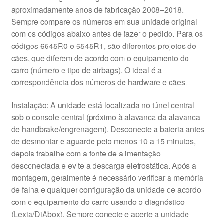
aproximadamente anos de fabricação 2008–2018.
Sempre compare os números em sua unidade original
com os códigos abaixo antes de fazer o pedido. Para os
códigos 6545R0 e 6545R1, são diferentes projetos de
cães, que diferem de acordo com o equipamento do
carro (número e tipo de airbags). O ideal é a
correspondência dos números de hardware e cães.
Instalação: A unidade está localizada no túnel central
sob o console central (próximo à alavanca da alavanca
de handbrake/engrenagem). Desconecte a bateria antes
de desmontar e aguarde pelo menos 10 a 15 minutos,
depois trabalhe com a fonte de alimentação
desconectada e evite a descarga eletrostática. Após a
montagem, geralmente é necessário verificar a memória
de falha e qualquer configuração da unidade de acordo
com o equipamento do carro usando o diagnóstico
(Lexia/DiAbox). Sempre conecte e aperte a unidade