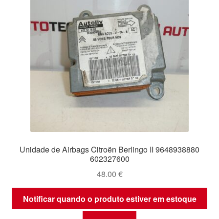
Unidade de Airbags Citroën Berlingo II 9648938880
602327600
48.00
€
Notificar quando o produto estiver em estoque