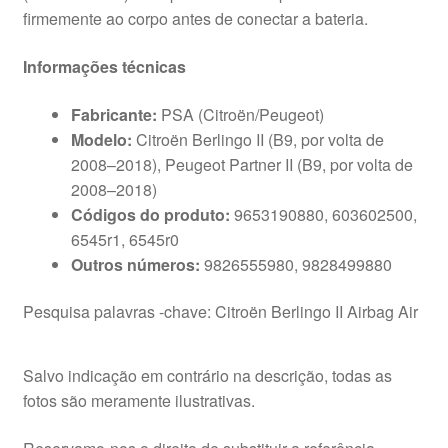
firmemente ao corpo antes de conectar a bateria.
Informações técnicas
Fabricante:
PSA (Citroën/Peugeot)
Modelo:
Citroën Berlingo II (B9, por volta de
2008–2018), Peugeot Partner II (B9, por volta de
2008–2018)
Códigos do produto:
9653190880, 603602500,
6545r1, 6545r0
Outros números:
9826555980, 9828499880
Pesquisa palavras -chave: Citroën Berlingo II Airbag Air
Salvo indicação em contrário na descrição, todas as
fotos são meramente ilustrativas.