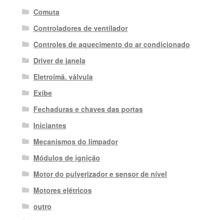
Comuta
Controladores de ventilador
Controles de aquecimento do ar condicionado
Driver de janela
Eletroímã. válvula
Exibe
Fechaduras e chaves das portas
Iniciantes
Mecanismos do limpador
Módulos de ignição
Motor do pulverizador e sensor de nível
Motores elétricos
outro