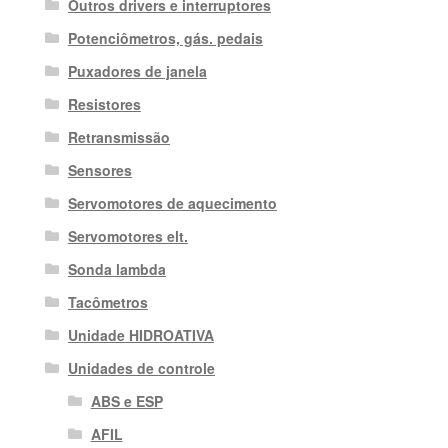
Outros drivers e interruptores
Potenciômetros, gás. pedais
Puxadores de janela
Resistores
Retransmissão
Sensores
Servomotores de aquecimento
Servomotores elt.
Sonda lambda
Tacômetros
Unidade HIDROATIVA
Unidades de controle
ABS e ESP
AFIL