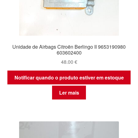
Unidade de Airbags Citroën Berlingo II 9653190980
603602400
48.00
€
Notificar quando o produto estiver em estoque
Ler mais