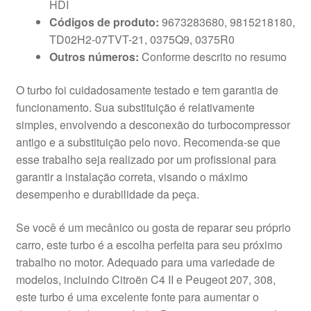
HDI
Códigos de produto:
9673283680, 9815218180,
TD02H2-07TVT-21, 0375Q9, 0375R0
Outros números:
Conforme descrito no resumo
O turbo foi cuidadosamente testado e tem garantia de
funcionamento. Sua substituição é relativamente
simples, envolvendo a desconexão do turbocompressor
antigo e a substituição pelo novo. Recomenda-se que
esse trabalho seja realizado por um profissional para
garantir a instalação correta, visando o máximo
desempenho e durabilidade da peça.
Se você é um mecânico ou gosta de reparar seu próprio
carro, este turbo é a escolha perfeita para seu próximo
trabalho no motor. Adequado para uma variedade de
modelos, incluindo Citroën C4 II e Peugeot 207, 308,
este turbo é uma excelente fonte para aumentar o