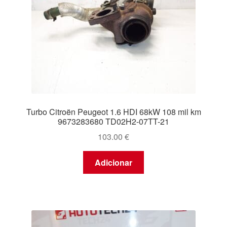
Turbo Citroën Peugeot 1.6 HDI 68kW 108 mil km
9673283680 TD02H2-07TT-21
103.00
€
Adicionar