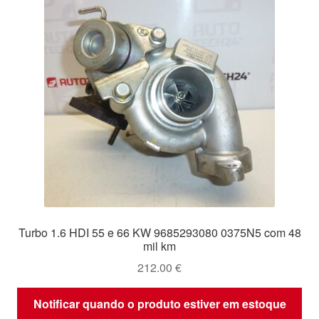
Turbo 1.6 HDI 55 e 66 KW 9685293080 0375N5 com 48
mil km
212.00
€
Notificar quando o produto estiver em estoque