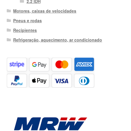
2.2 IDH
Motores, caixas de velocidades
Pneus e rodas
Recipientes
Refrigeração, aquecimento, ar condicionado