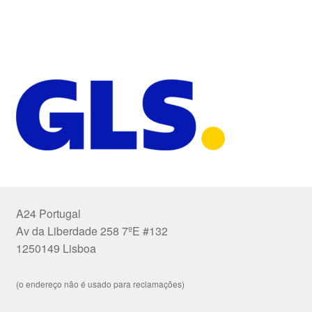
A24 Portugal
Av da Liberdade 258 7ºE #132
1250149 Lisboa
(o endereço não é usado para reclamações)