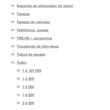
Suportes do silenciador do motor
Tampas
Tampas de válvulas
Teleféricos, cordas
TRILHO + acessórios
Trocadores de óleo-água
Tubos de escape
Turbo
1,4 16V HDI
1,4 IDH
1,5 HDi
1,6 IDH
2,0 IDH