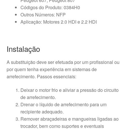
Peugeot 607, Peugeot 807
Códigos do Produto: 0384H0
Outros Números: NFP
Aplicação: Motores 2.0 HDI e 2.2 HDI
Instalação
A substituição deve ser efetuada por um profissional ou
por quem tenha experiência em sistemas de
arrefecimento. Passos essenciais:
Deixar o motor frio e aliviar a pressão do circuito
de arrefecimento.
Drenar o líquido de arrefecimento para um
recipiente adequado.
Remover abraçadeiras e mangueiras ligadas ao
trocador, bem como suportes e eventuais