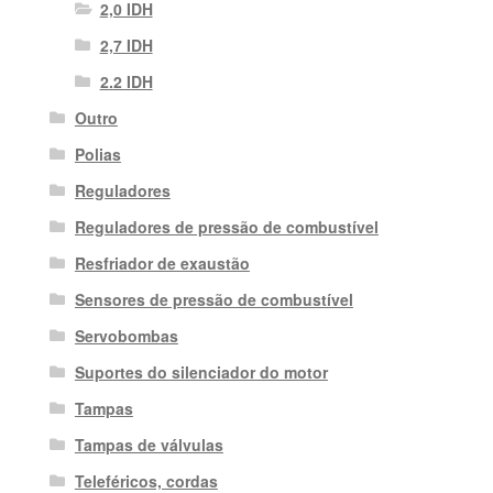
2,0 IDH
2,7 IDH
2.2 IDH
Outro
Polias
Reguladores
Reguladores de pressão de combustível
Resfriador de exaustão
Sensores de pressão de combustível
Servobombas
Suportes do silenciador do motor
Tampas
Tampas de válvulas
Teleféricos, cordas