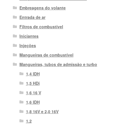
Embreagens do volante
Entrada de ar
Filtros de combustível
Iniciantes
Injeções
Mangueiras de combustível
Mangueiras, tubos de admissão e turbo
1,4 IDH
1,5 HDi
1,6 16 V
1,6 IDH
1,8 16V e 2,0 16V
1.2