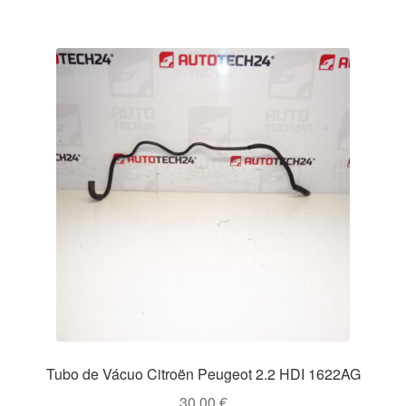
Tubo de Vácuo Citroën Peugeot 2.2 HDI 1622AG
30.00
€