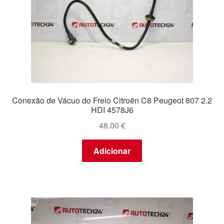
Conexão de Vácuo do Freio Citroën C8 Peugeot 807 2.2
HDI 4578J6
48.00
€
Adicionar