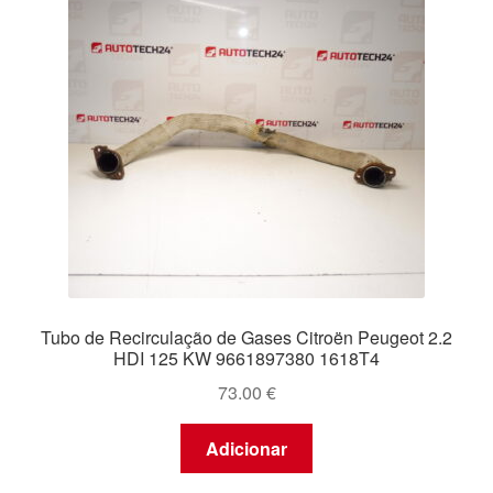
Tubo de Recirculação de Gases Citroën Peugeot 2.2
HDI 125 KW 9661897380 1618T4
73.00
€
Adicionar