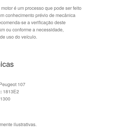
o motor é um processo que pode ser feito
um conhecimento prévio de mecânica
ecomenda-se a verificação deste
km ou conforme a necessidade,
e uso do veículo.
icas
 Peugeot 107
:
1813E2
1300
ente ilustrativas.