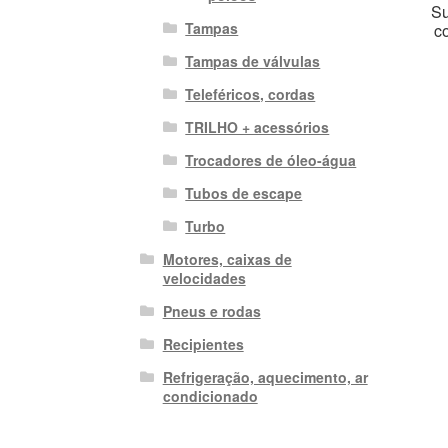
Su
Tampas
c
Tampas de válvulas
Teleféricos, cordas
TRILHO + acessórios
Trocadores de óleo-água
Tubos de escape
Turbo
Motores, caixas de
velocidades
Pneus e rodas
Recipientes
Refrigeração, aquecimento, ar
condicionado