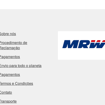
Sobre nós
Procedimento de
Reclamação
Pagamentos
Envio para todo o planeta
Pagamentos
Termos e Condições
Contato
Transporte