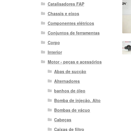
Catalisadores FAP
Chassis e eixos
Componentes elétricos
Conjuntos de ferramentas
Corpo
Interior
Motor - peças e acessórios
Abas de sucção
Alternadores
banhos de óleo
Bomba de injeção. Alto
Bombas de vácuo
Cabeças
Caixas de filtro