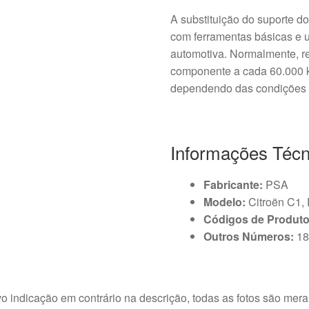
A substituição do suporte d
com ferramentas básicas e 
automotiva. Normalmente, r
componente a cada 60.000 
dependendo das condições d
Informações Técn
Fabricante:
PSA
Modelo:
Citroën C1,
Códigos de Produto
Outros Números:
18
o indicação em contrário na descrição, todas as fotos são meram