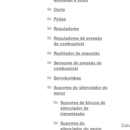
Outro
Polias
Reguladores
Reguladores de pressão
de combustível
Resfriador de exaustão
Sensores de pressão de
combustível
Servobombas
Suportes do silenciador do
motor
Suportes de blocos de
silenciador de
transmissão
Suportes do
Salv
silenciador do motor