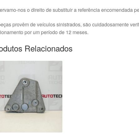
rvamo-nos o direito de substituir a referência encomendada pel
eças provêm de veículos sinistrados, são cuidadosamente veri
cionamento por um período de 12 meses.
odutos Relacionados