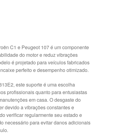
troën C1 e Peugeot 107 é um componente
abilidade do motor e reduz vibrações
delo é projetado para veículos fabricados
ncaixe perfeito e desempenho otimizado.
13E2, este suporte é uma escolha
cos profissionais quanto para entusiastas
 manutenções em casa. O desgaste do
er devido a vibrações constantes e
o verificar regularmente seu estado e
do necessário para evitar danos adicionais
ulo.