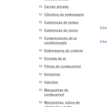
Carvão ativado
Cilindros de embreagem
Coberturas de tempo
Des
Coberturas do motor
Compressores de ar
Info
condicionado
Embreagens do volante
Entrada de ar
Filtros de combustível
Iniciantes
Injeções
Mangueiras de
combustível
Mangueiras, tubos de
admissão e turbo