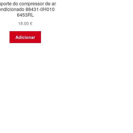
porte do compressor de ar
ondicionado 88431-0H010
6453RL
18.00
€
Adicionar