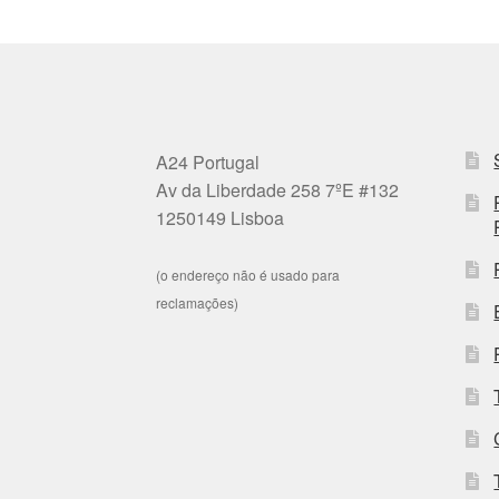
A24 Portugal
Av da Liberdade 258 7ºE #132
1250149 Lisboa
(o endereço não é usado para
reclamações)