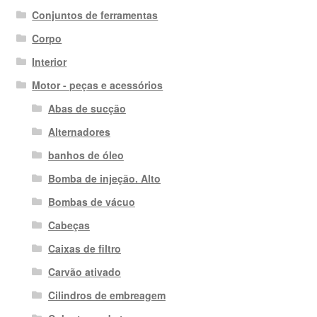
Conjuntos de ferramentas
Corpo
Interior
Motor - peças e acessórios
Abas de sucção
Alternadores
banhos de óleo
Bomba de injeção. Alto
Bombas de vácuo
Cabeças
Caixas de filtro
Carvão ativado
Cilindros de embreagem