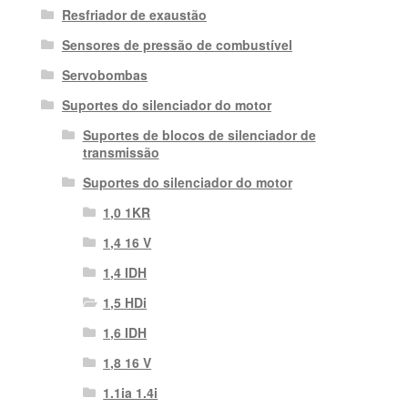
Resfriador de exaustão
Sensores de pressão de combustível
Servobombas
Suportes do silenciador do motor
Suportes de blocos de silenciador de
transmissão
Suportes do silenciador do motor
1,0 1KR
1,4 16 V
1,4 IDH
1,5 HDi
1,6 IDH
1,8 16 V
1.1ia 1.4i