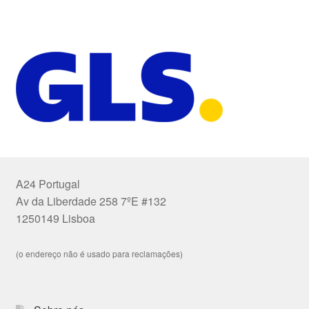
A24 Portugal
Av da Liberdade 258 7ºE #132
1250149 Lisboa
(o endereço não é usado para reclamações)