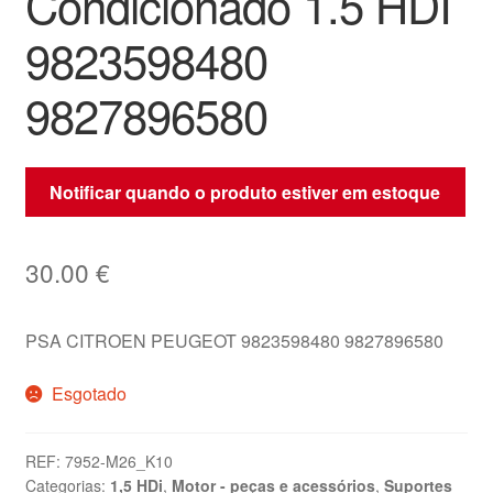
Condicionado 1.5 HDI
9823598480
9827896580
Notificar quando o produto estiver em estoque
30.00
€
PSA CITROEN PEUGEOT 9823598480 9827896580
Esgotado
REF:
7952-M26_K10
Categorias:
1,5 HDi
,
Motor - peças e acessórios
,
Suportes