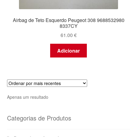
Airbag de Teto Esquerdo Peugeot 308 9688532980
8337CY
61.00
€
Adicionar
Apenas um resultado
Categorias de Produtos