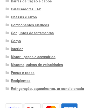
Barras de tração e cabos
Catalisadores FAP
Chassis e eixos
Componentes elétricos
Conjuntos de ferramentas
Corpo
Interior
Motor - peças e acessórios
Motores, caixas de velocidades
Pneus e rodas
Recipientes
Refrigeração, aquecimento, ar condicionado