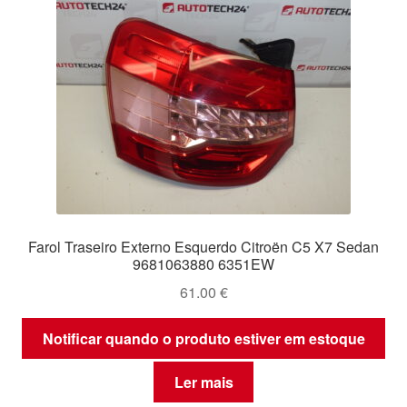
Farol Traseiro Externo Esquerdo Citroën C5 X7 Sedan
9681063880 6351EW
61.00
€
Notificar quando o produto estiver em estoque
Ler mais