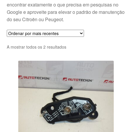
encontrar exatamente o que precisa em pesquisas no
Google e aproveite para elevar o padrão de manutenção
do seu Citroën ou Peugeot.
Ordenado
A mostrar todos os 2 resultados
por
mais
recentes