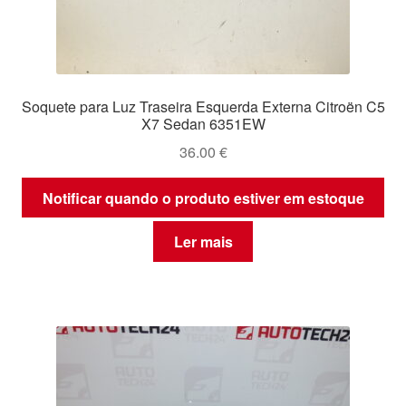
Soquete para Luz Traseira Esquerda Externa Citroën C5
X7 Sedan 6351EW
36.00
€
Notificar quando o produto estiver em estoque
Ler mais