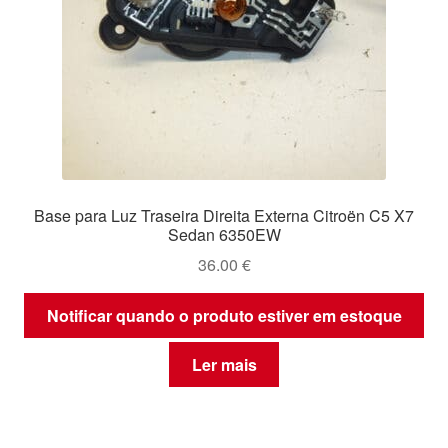
Base para Luz Traseira Direita Externa Citroën C5 X7
Sedan 6350EW
36.00
€
Notificar quando o produto estiver em estoque
Ler mais