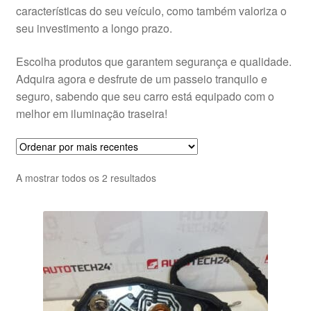
características do seu veículo, como também valoriza o
seu investimento a longo prazo.
Escolha produtos que garantem segurança e qualidade.
Adquira agora e desfrute de um passeio tranquilo e
seguro, sabendo que seu carro está equipado com o
melhor em iluminação traseira!
Ordenado
A mostrar todos os 2 resultados
por
mais
recentes