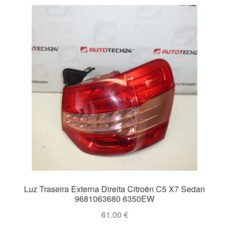
Luz Traseira Externa Direita Citroën C5 X7 Sedan
9681063680 6350EW
61.00
€