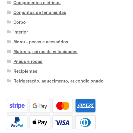
Componentes elétricos
Conjuntos de ferramentas
Corpo
Interior
Motor - peças e acessórios
Motores, caixas de velocidades
Pneus e rodas
Recipientes
Refrigeração, aquecimento, ar condicionado