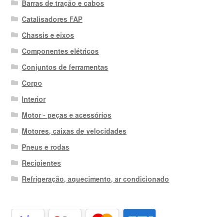
Barras de tração e cabos
Catalisadores FAP
Chassis e eixos
Componentes elétricos
Conjuntos de ferramentas
Corpo
Interior
Motor - peças e acessórios
Motores, caixas de velocidades
Pneus e rodas
Recipientes
Refrigeração, aquecimento, ar condicionado