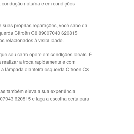
 a condução noturna e em condições
a suas próprias reparações, você sabe da
esquerda Citroën C8 89007043 620815
os relacionados à visibilidade.
que seu carro opere em condições ideais. É
á realizar a troca rapidamente e com
 a lâmpada dianteira esquerda Citroën C8
as também eleva a sua experiência
07043 620815 e faça a escolha certa para