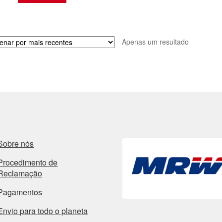
Apenas um resultado
Sobre nós
Procedimento de
Reclamação
Pagamentos
Envio para todo o planeta