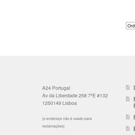
A24 Portugal
Av da Liberdade 258 7ºE #132
1250149 Lisboa
(o endereço não é usado para
reclamações)