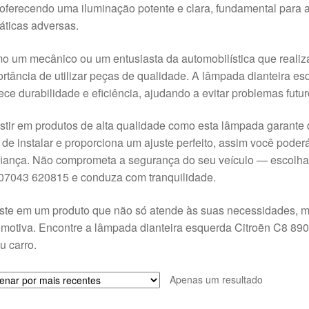
oferecendo uma iluminação potente e clara, fundamental para
áticas adversas.
 um mecânico ou um entusiasta da automobilística que realiz
rtância de utilizar peças de qualidade. A lâmpada dianteira 
ece durabilidade e eficiência, ajudando a evitar problemas futur
stir em produtos de alta qualidade como esta lâmpada garante 
l de instalar e proporciona um ajuste perfeito, assim você poder
iança. Não comprometa a segurança do seu veículo — escolha
07043 620815 e conduza com tranquilidade.
ste em um produto que não só atende às suas necessidades, m
motiva. Encontre a lâmpada dianteira esquerda Citroën C8 890
u carro.
Apenas um resultado