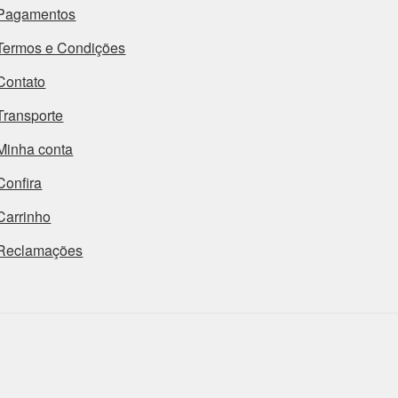
Pagamentos
Termos e Condições
Contato
Transporte
Minha conta
Confira
Carrinho
Reclamações