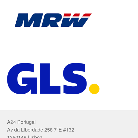
A24 Portugal
Av da Liberdade 258 7ºE #132
1250149 Lisboa