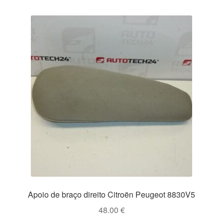
Apoio de braço direito Citroën Peugeot 8830V5
48.00
€