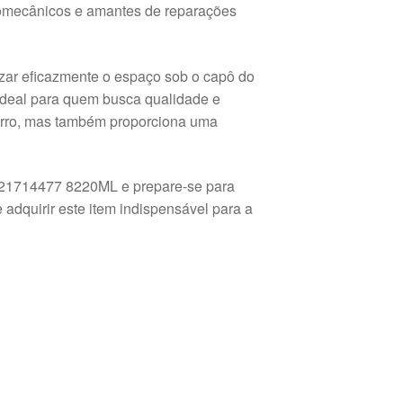
tomecânicos e amantes de reparações
ar eficazmente o espaço sob o capô do
 Ideal para quem busca qualidade e
carro, mas também proporciona uma
21714477 8220ML e prepare-se para
adquirir este item indispensável para a