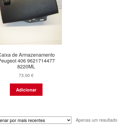
Caixa de Armazenamento
Peugeot 406 9621714477
8220ML
73.00
€
Adicionar
Apenas um resultado