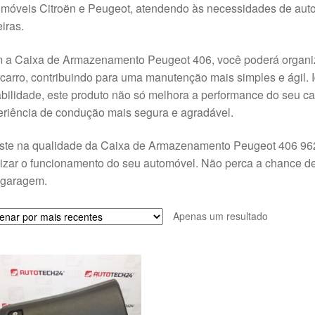
omóveis Citroën e Peugeot, atendendo às necessidades de au
iras.
 a Caixa de Armazenamento Peugeot 406, você poderá organiz
carro, contribuindo para uma manutenção mais simples e ágil.
bilidade, este produto não só melhora a performance do seu 
riência de condução mais segura e agradável.
ste na qualidade da Caixa de Armazenamento Peugeot 406 96
izar o funcionamento do seu automóvel. Não perca a chance de 
 garagem.
Apenas um resultado