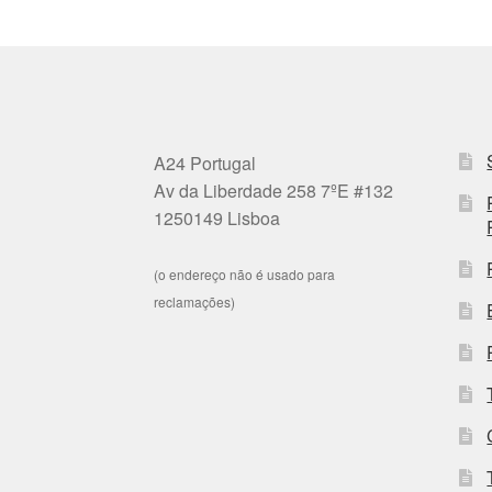
A24 Portugal
Av da Liberdade 258 7ºE #132
1250149 Lisboa
(o endereço não é usado para
reclamações)