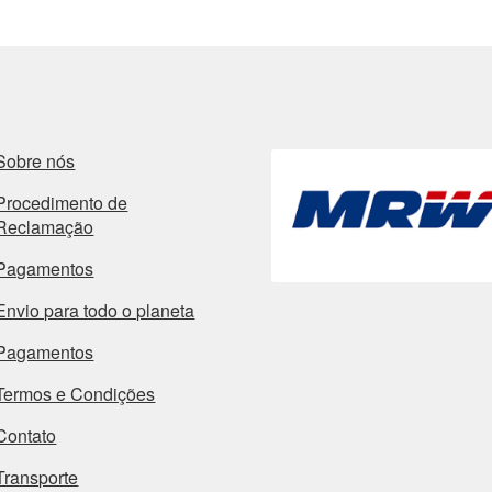
Sobre nós
Procedimento de
Reclamação
Pagamentos
Envio para todo o planeta
Pagamentos
Termos e Condições
Contato
Transporte