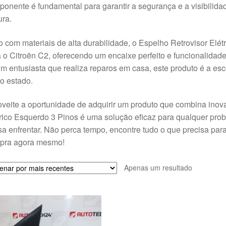
onente é fundamental para garantir a segurança e a visibilida
ra.
o com materiais de alta durabilidade, o Espelho Retrovisor Elét
 o Citroën C2, oferecendo um encaixe perfeito e funcionalida
m entusiasta que realiza reparos em casa, este produto é a es
o estado.
veite a oportunidade de adquirir um produto que combina inova
rico Esquerdo 3 Pinos é uma solução eficaz para qualquer prob
a enfrentar. Não perca tempo, encontre tudo o que precisa par
pra agora mesmo!
Apenas um resultado