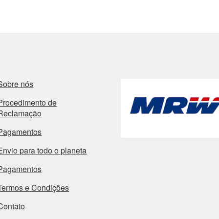
Sobre nós
Procedimento de
Reclamação
Pagamentos
Envio para todo o planeta
Pagamentos
Termos e Condições
Contato