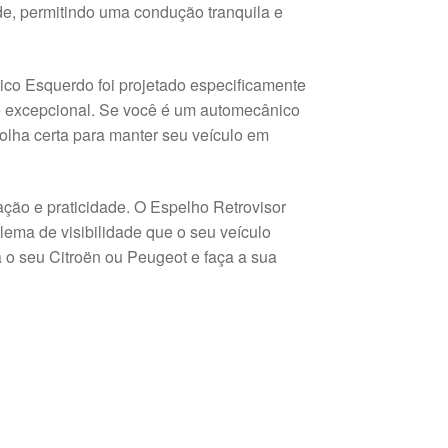
de, permitindo uma condução tranquila e
rico Esquerdo foi projetado especificamente
de excepcional. Se você é um automecânico
colha certa para manter seu veículo em
ção e praticidade. O Espelho Retrovisor
lema de visibilidade que o seu veículo
a o seu Citroën ou Peugeot e faça a sua