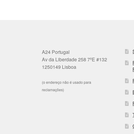
A24 Portugal
Av da Liberdade 258 7ºE #132
1250149 Lisboa
(o endereço não é usado para
reclamações)