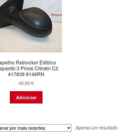
spelho Retrovisor Elétrico
querdo 3 Pinos Citroën C2
417838 8149RN
42.00
€
Adicionar
Apenas um resultado