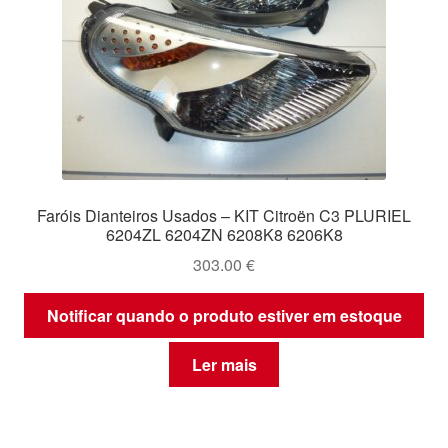
Faróis Dianteiros Usados – KIT Citroën C3 PLURIEL
6204ZL 6204ZN 6208K8 6206K8
303.00
€
Notificar quando o produto estiver em estoque
Ler mais