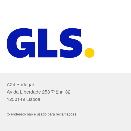
A24 Portugal
Av da Liberdade 258 7ºE #132
1250149 Lisboa
(o endereço não é usado para reclamações)