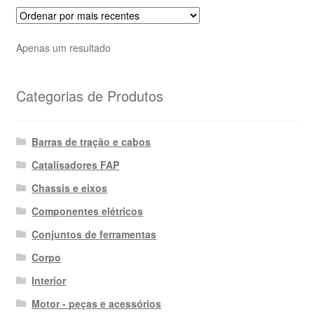
Apenas um resultado
Categorias de Produtos
Barras de tração e cabos
Catalisadores FAP
Chassis e eixos
Componentes elétricos
Conjuntos de ferramentas
Corpo
Interior
Motor - peças e acessórios