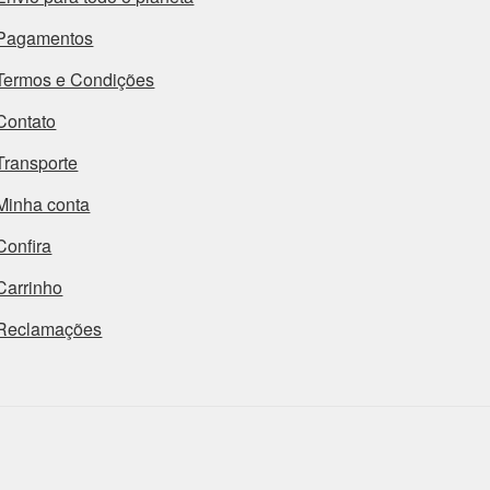
Pagamentos
Termos e Condições
Contato
Transporte
Minha conta
Confira
Carrinho
Reclamações