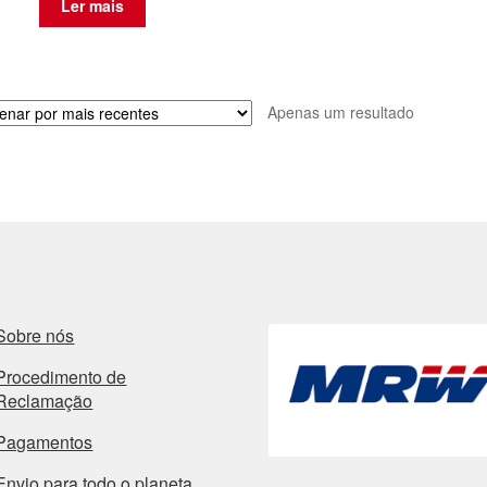
Ler mais
Apenas um resultado
Sobre nós
Procedimento de
Reclamação
Pagamentos
Envio para todo o planeta