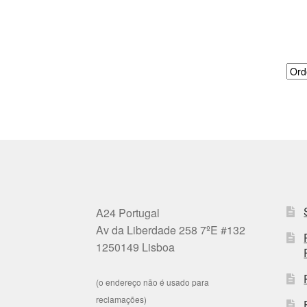
A24 Portugal
Av da Liberdade 258 7ºE #132
1250149 Lisboa
(o endereço não é usado para
reclamações)