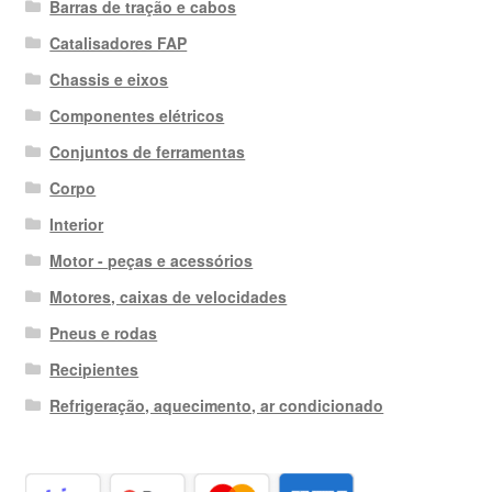
Barras de tração e cabos
Catalisadores FAP
Chassis e eixos
Componentes elétricos
Conjuntos de ferramentas
Corpo
Interior
Motor - peças e acessórios
Motores, caixas de velocidades
Pneus e rodas
Recipientes
Refrigeração, aquecimento, ar condicionado