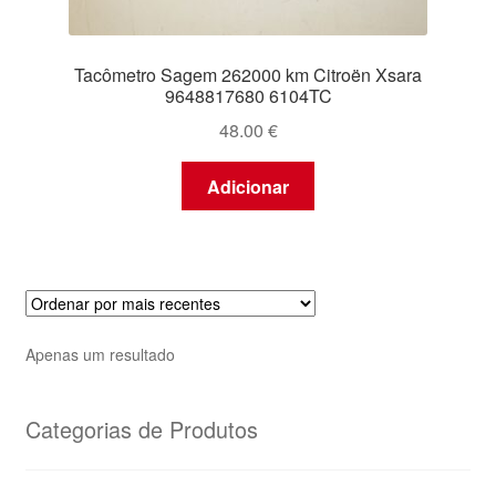
Tacômetro Sagem 262000 km Citroën Xsara
9648817680 6104TC
48.00
€
Adicionar
Apenas um resultado
Categorias de Produtos