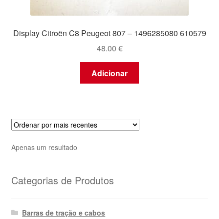
Display Citroën C8 Peugeot 807 – 1496285080 610579
48.00
€
Adicionar
Apenas um resultado
Categorias de Produtos
Barras de tração e cabos