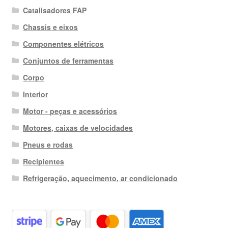
Catalisadores FAP
Chassis e eixos
Componentes elétricos
Conjuntos de ferramentas
Corpo
Interior
Motor - peças e acessórios
Motores, caixas de velocidades
Pneus e rodas
Recipientes
Refrigeração, aquecimento, ar condicionado