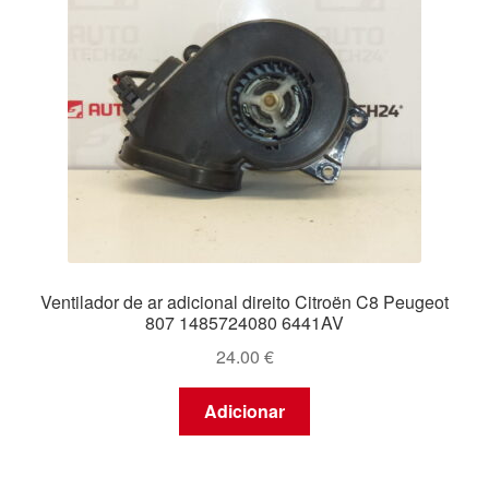
Ventilador de ar adicional direito Citroën C8 Peugeot
807 1485724080 6441AV
24.00
€
Adicionar