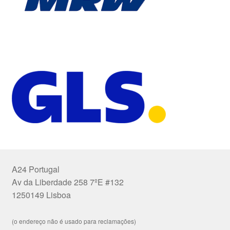
A24 Portugal
Av da Liberdade 258 7ºE #132
1250149 Lisboa
(o endereço não é usado para reclamações)