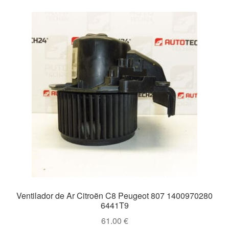
Ventilador de Ar Citroën C8 Peugeot 807 1400970280
6441T9
61.00
€