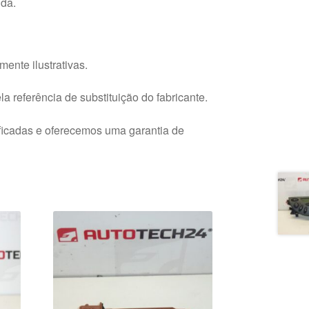
ida.
ente ilustrativas.
a referência de substituição do fabricante.
ficadas e oferecemos uma garantia de