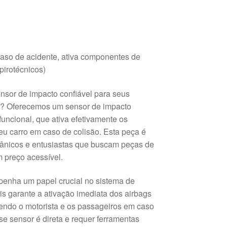
aso de acidente, ativa componentes de
pirotécnicos)
nsor de impacto confiável para seus
t? Oferecemos um sensor de impacto
ncional, que ativa efetivamente os
u carro em caso de colisão. Esta peça é
ânicos e entusiastas que buscam peças de
 preço acessível.
enha um papel crucial no sistema de
s garante a ativação imediata dos airbags
egendo o motorista e os passageiros em caso
se sensor é direta e requer ferramentas