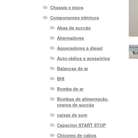
Chassis e eixos
Componentes elétricos
Abas de sucção
Alternadores
Aquecedores a diesel
Auto-rádios e acessórios
Balanças de ar
BHI
Bomba de ar
Bombas de alimentação,
cestos de sucção
caixas de som
Capacitor START STOP
Chicotes de cabos