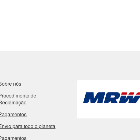
Sobre nós
Procedimento de
Reclamação
Pagamentos
Envio para todo o planeta
Pagamentos