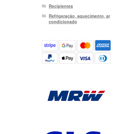
Recipientes
Refrigeração, aquecimento, ar
condicionado