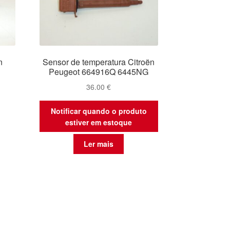
n
Sensor de temperatura Citroën
Peugeot 664916Q 6445NG
36.00
€
Notificar quando o produto
estiver em estoque
Ler mais