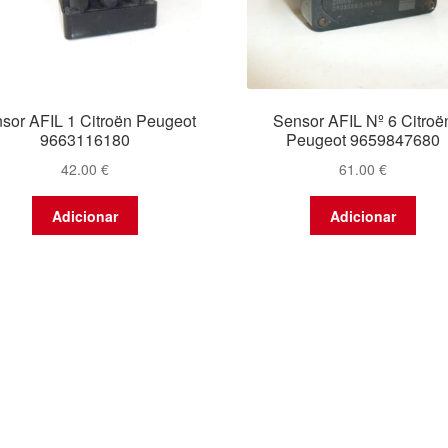
sor AFIL 1 Citroën Peugeot
Sensor AFIL Nº 6 Citroë
9663116180
Peugeot 9659847680
42.00
€
61.00
€
Adicionar
Adicionar