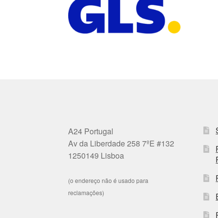
A24 Portugal
Av da Liberdade 258 7ºE #132
1250149 Lisboa
(o endereço não é usado para
reclamações)