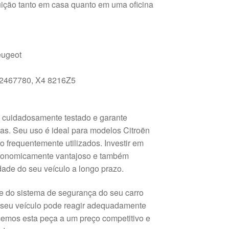
tuição tanto em casa quanto em uma oficina
eugeot
2467780, X4 8216Z5
i cuidadosamente testado e garante
as. Seu uso é ideal para modelos Citroën
 frequentemente utilizados. Investir em
conomicamente vantajoso e também
idade do seu veículo a longo prazo.
e do sistema de segurança do seu carro
e seu veículo pode reagir adequadamente
cemos esta peça a um preço competitivo e