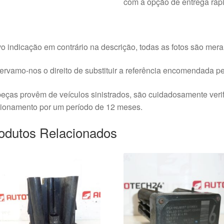
com a opção de entrega ráp
o indicação em contrário na descrição, todas as fotos são meram
rvamo-nos o direito de substituir a referência encomendada pel
eças provêm de veículos sinistrados, são cuidadosamente veri
cionamento por um período de 12 meses.
odutos Relacionados