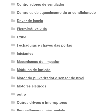
Controladores de ventilador
Controles de aquecimento do ar condicionado
Driver de janela
Eletroímã. válvula
Exibe
Fechaduras e chaves das portas
Iniciantes
Mecanismos do limpador
Módulos de ignição
Motor do pulverizador e sensor de nível
Motores elétricos
outro
Outros drivers e interruptores
Potenciômetros, gás. pedais