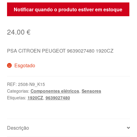
Notificar quando o produto estiver em estoque
24.00
€
PSA CITROEN PEUGEOT 9639027480 1920CZ
Esgotado
REF:
2508-N9_K15
Categorias:
Componentes elétricos
,
Sensores
Etiquetas:
1920CZ
,
9639027480
Descrição