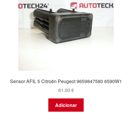
Sensor AFIL 5 Citroën Peugeot 9659847580 6590W1
61.00
€
Adicionar