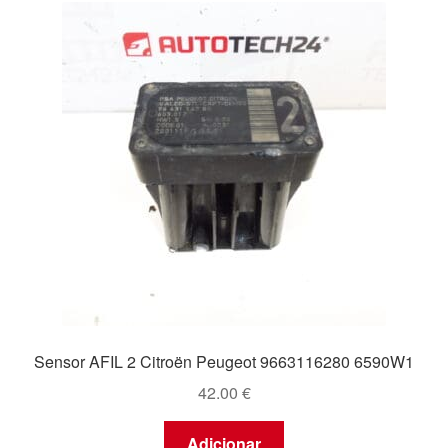
Sensor AFIL 2 Citroën Peugeot 9663116280 6590W1
42.00
€
Adicionar