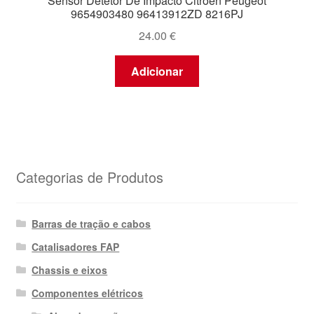
Sensor Detetor De Impacto Citroën Peugeot
9654903480 96413912ZD 8216PJ
24.00
€
Adicionar
Categorias de Produtos
Barras de tração e cabos
Catalisadores FAP
Chassis e eixos
Componentes elétricos