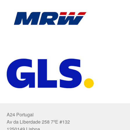
A24 Portugal
Av da Liberdade 258 7ºE #132
1250149 Lisboa