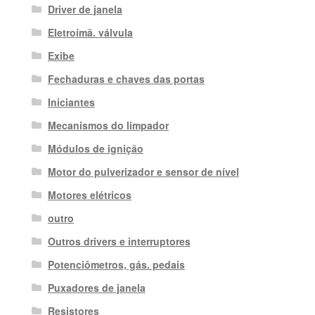
Driver de janela
Eletroímã. válvula
Exibe
Fechaduras e chaves das portas
Iniciantes
Mecanismos do limpador
Módulos de ignição
Motor do pulverizador e sensor de nível
Motores elétricos
outro
Outros drivers e interruptores
Potenciômetros, gás. pedais
Puxadores de janela
Resistores