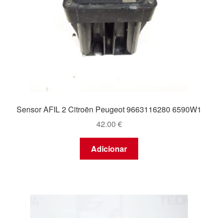
Sensor AFIL 2 Citroën Peugeot 9663116280 6590W1
42.00
€
Adicionar