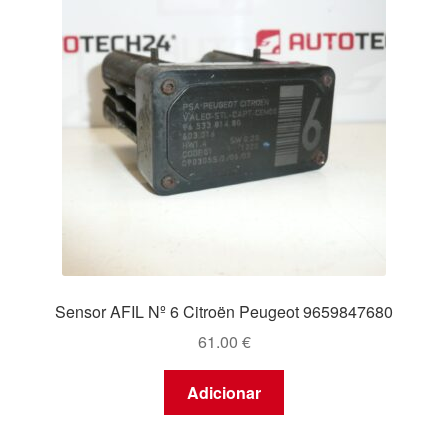
Sensor AFIL Nº 6 Citroën Peugeot 9659847680
61.00
€
Adicionar