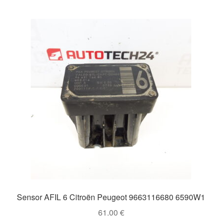
Sensor AFIL 6 Citroën Peugeot 9663116680 6590W1
61.00
€