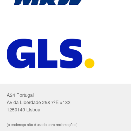
A24 Portugal
Av da Liberdade 258 7ºE #132
1250149 Lisboa
(o endereço não é usado para reclamações)