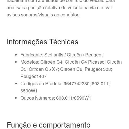
trabalham com a unidade de controlo do veículo para
analisar a posição relativa do veículo na via e ativar
avisos sonoros/visuais ao condutor.
Informações Técnicas
Fabricante: Stellantis / Citroën / Peugeot
Modelos: Citroën C4; Citroën C4 Picasso; Citroën
C5; Citroën C5 X7; Citroën C6; Peugeot 308;
Peugeot 407
Códigos do Produto: 9647742280; 603.011;
6590W1
Outros Números: 603.011/6590W1
Função e comportamento