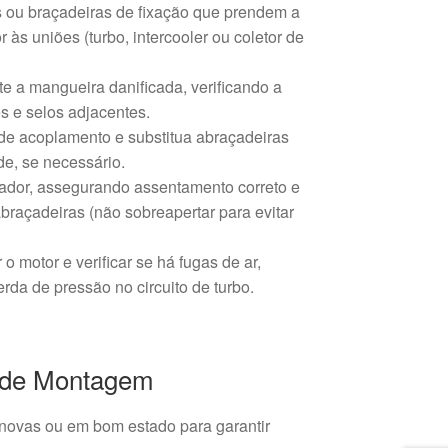
s ou braçadeiras de fixação que prendem a
às uniões (turbo, intercooler ou coletor de
e a mangueira danificada, verificando a
s e selos adjacentes.
 de acoplamento e substitua abraçadeiras
de, se necessário.
nador, assegurando assentamento correto e
braçadeiras (não sobreapertar para evitar
o motor e verificar se há fugas de ar,
rda de pressão no circuito de turbo.
de Montagem
s novas ou em bom estado para garantir