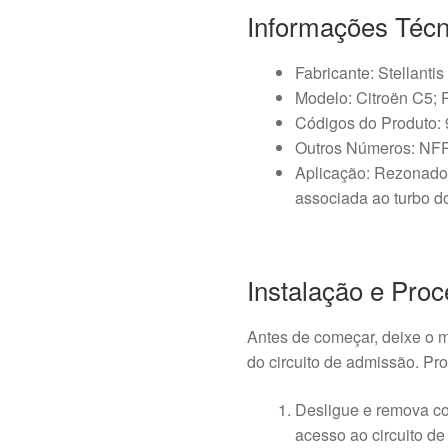
Informações Técn
Fabricante: Stellantis
Modelo: Citroën C5; 
Códigos do Produto:
Outros Números: NF
Aplicação: Rezonador
associada ao turbo d
Instalação e Proc
Antes de começar, deixe o mo
do circuito de admissão. P
Desligue e remova c
acesso ao circuito d