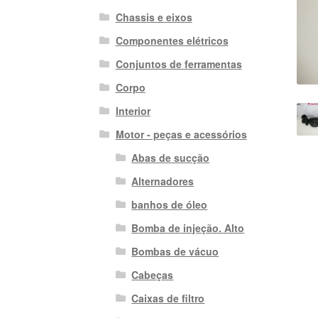
Chassis e eixos
Componentes elétricos
Conjuntos de ferramentas
Corpo
Interior
Motor - peças e acessórios
Abas de sucção
Alternadores
banhos de óleo
Bomba de injeção. Alto
Bombas de vácuo
Cabeças
Caixas de filtro