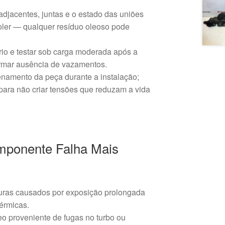
adjacentes, juntas e o estado das uniões
ooler — qualquer resíduo oleoso pode
frio e testar sob carga moderada após a
rmar ausência de vazamentos.
enamento da peça durante a instalação;
 para não criar tensões que reduzam a vida
mponente Falha Mais
uras causados por exposição prolongada
térmicas.
o proveniente de fugas no turbo ou