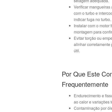
selagem adequada.
Verificar mangueiras 
com o turbo e interc
indicar fuga no turbo.
Instalar com o motor 
montagem para confi
Evitar torção ou emp
alinhar corretamente
útil.
Por Que Este Co
Frequentemente
Endurecimento e fiss
ao calor e variações 
Contaminação por óle