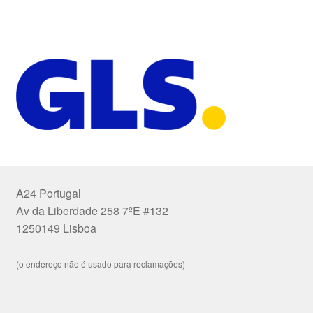
A24 Portugal
Av da Liberdade 258 7ºE #132
1250149 Lisboa
(o endereço não é usado para reclamações)