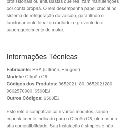
profissionais ou entusiastas que realizam manutenções
por conta própria. O relé desempenha papel crucial no
sistema de refrigeração do veículo, garantindo o
funcionamento ideal do radiador e prevenindo o
superaquecimento do motor.
Informações Técnicas
Fabricante:
PSA (Citroën, Peugeot)
Modelo:
Citroën C5
Códigos dos Produtos:
9652021180, 9652021280,
9662570980, 6500EJ
Outros Códigos:
6500EJ
Este relé é compatível com vários modelos, sendo
especialmente indicado para o Citroën C5, oferecendo
alta compatibilidade. Sua instalação é simples e não