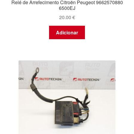
Relé de Arrefecimento Citroën Peugeot 9662570880
6500EJ
20.00
€
Adicionar