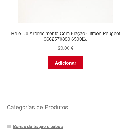
Relé De Arrefecimento Com Fiação Citroën Peugeot
9662570880 6500EJ
20.00
€
Adicionar
Categorias de Produtos
Barras de tração e cabos