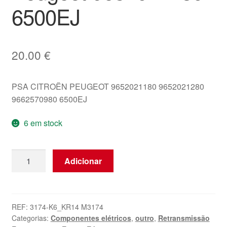
6500EJ
20.00
€
PSA CITROËN PEUGEOT 9652021180 9652021280
9662570980 6500EJ
6 em stock
Quantidade
Adicionar
de
Relé
De
Arrefecimento
REF:
3174-K6_KR14 M3174
Categorias:
Componentes elétricos
,
outro
,
Retransmissão
Três