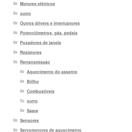
Motores elétricos
outro
Outros drivers e interruptores
Potenciômetros, gás. pedais
Puxadores de janela
Resistores
Retransmissão
Aquecimento do assento
Brilho
Combustíveis
outro
Saara
Sensores
Servomotores de aquecimento