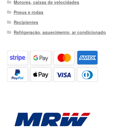
Motores, caixas de velocidades
Pneus e rodas
Recipientes
Refrigeração, aquecimento, ar condicionado