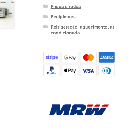
Pneus e rodas
Recipientes
Refrigeração, aquecimento, ar
condicionado