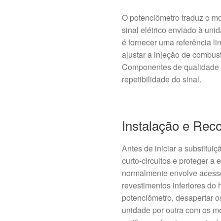
O potenciômetro traduz o m
sinal elétrico enviado à uni
é fornecer uma referência li
ajustar a injeção de combust
Componentes de qualidade a
repetibilidade do sinal.
Instalação e Re
Antes de iniciar a substituiç
curto-circuitos e proteger a 
normalmente envolve acesso
revestimentos inferiores do h
potenciômetro, desapertar os
unidade por outra com os 