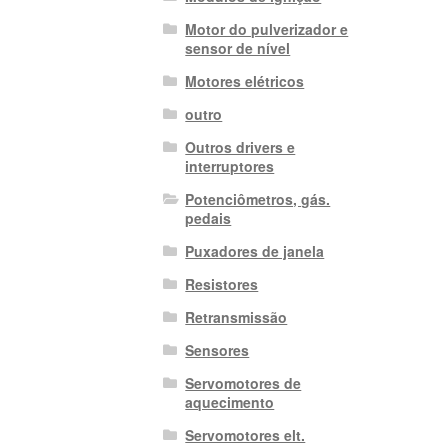
Motor do pulverizador e
sensor de nível
Motores elétricos
outro
Outros drivers e
interruptores
Potenciômetros, gás.
pedais
Puxadores de janela
Resistores
Retransmissão
Sensores
Servomotores de
aquecimento
Servomotores elt.