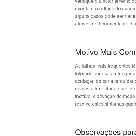
verifique o funcionamento d
eventuais códigos de avari
alguns casos pode ser nece
através de ferramenta de di
Motivo Mais Com
As falhas mais frequentes 
internos por uso prolongad
oxidação do conetor ou dano
resposta irregular ao aceler
instável e ativação do modo
resolve estes sintomas quan
Observações para