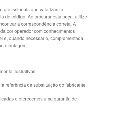
e profissionais que valorizam a
ia de código. Ao procurar esta peça, utilize
ncontrar a correspondência correta. A
zada por operador com conhecimentos
vel e, quando necessário, complementada
pós-montagem.
ente ilustrativas.
a referência de substituição do fabricante.
ficadas e oferecemos uma garantia de