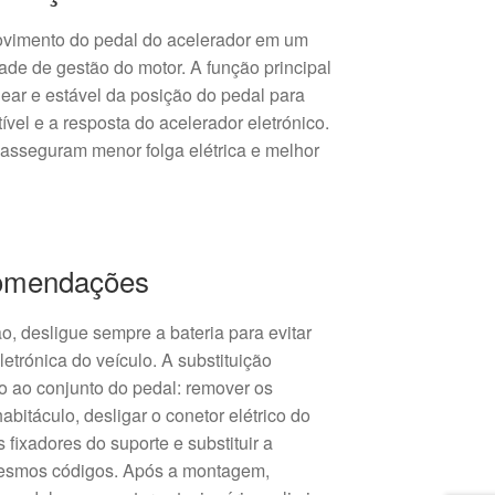
ovimento do pedal do acelerador em um
dade de gestão do motor. A função principal
near e estável da posição do pedal para
ível e a resposta do acelerador eletrónico.
sseguram menor folga elétrica e melhor
comendações
ão, desligue sempre a bateria para evitar
eletrónica do veículo. A substituição
 ao conjunto do pedal: remover os
abitáculo, desligar o conetor elétrico do
 fixadores do suporte e substituir a
mesmos códigos. Após a montagem,