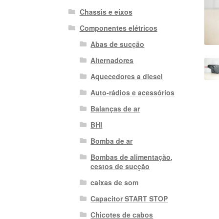
Chassis e eixos
Componentes elétricos
Abas de sucção
Alternadores
Aquecedores a diesel
Auto-rádios e acessórios
Balanças de ar
BHI
Bomba de ar
Bombas de alimentação,
cestos de sucção
caixas de som
Capacitor START STOP
Chicotes de cabos