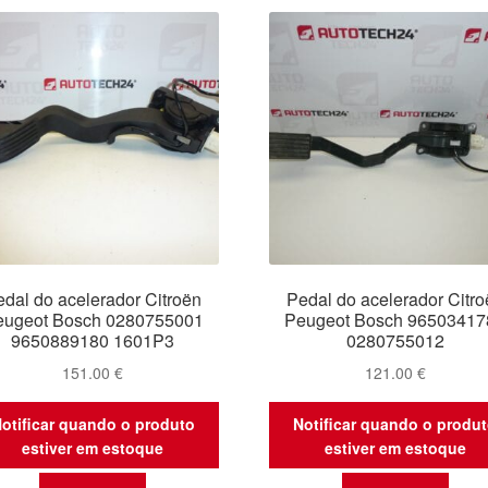
edal do acelerador Citroën
Pedal do acelerador Citro
eugeot Bosch 0280755001
Peugeot Bosch 96503417
9650889180 1601P3
0280755012
151.00
€
121.00
€
otificar quando o produto
Notificar quando o produ
estiver em estoque
estiver em estoque