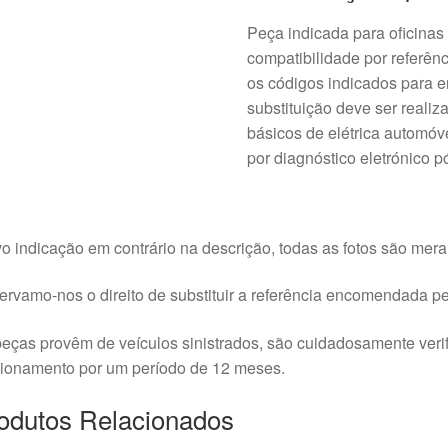
Peça indicada para oficinas 
compatibilidade por referênc
os códigos indicados para e
substituição deve ser reali
básicos de elétrica automó
por diagnóstico eletrónico 
o indicação em contrário na descrição, todas as fotos são meram
rvamo-nos o direito de substituir a referência encomendada pel
eças provêm de veículos sinistrados, são cuidadosamente veri
cionamento por um período de 12 meses.
odutos Relacionados