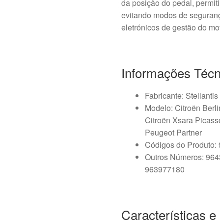
da posição do pedal, permit
evitando modos de seguranç
eletrónicos de gestão do mot
Informações Técn
Fabricante: Stellantis
Modelo: Citroën Berli
Citroën Xsara Picass
Peugeot Partner
Códigos do Produto:
Outros Números: 96
963977180
Características 