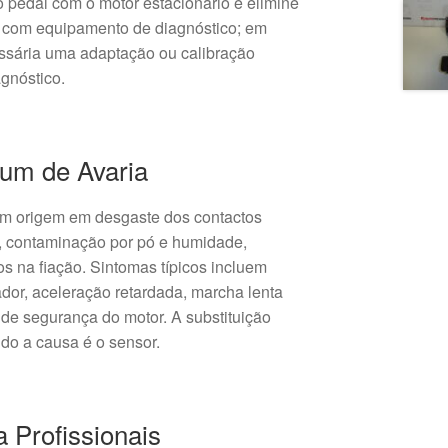
o pedal com o motor estacionário e elimine
a com equipamento de diagnóstico; em
ssária uma adaptação ou calibração
agnóstico.
um de Avaria
têm origem em desgaste dos contactos
o, contaminação por pó e humidade,
s na fiação. Sintomas típicos incluem
ador, aceleração retardada, marcha lenta
 de segurança do motor. A substituição
do a causa é o sensor.
 Profissionais