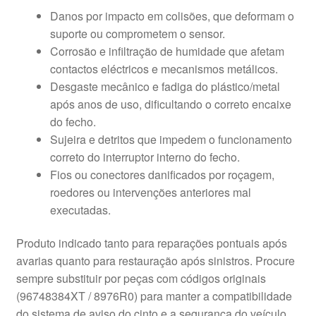
Danos por impacto em colisões, que deformam o
suporte ou comprometem o sensor.
Corrosão e infiltração de humidade que afetam
contactos eléctricos e mecanismos metálicos.
Desgaste mecânico e fadiga do plástico/metal
após anos de uso, dificultando o correto encaixe
do fecho.
Sujeira e detritos que impedem o funcionamento
correto do interruptor interno do fecho.
Fios ou conectores danificados por roçagem,
roedores ou intervenções anteriores mal
executadas.
Produto indicado tanto para reparações pontuais após
avarias quanto para restauração após sinistros. Procure
sempre substituir por peças com códigos originais
(96748384XT / 8976R0) para manter a compatibilidade
do sistema de aviso do cinto e a segurança do veículo.