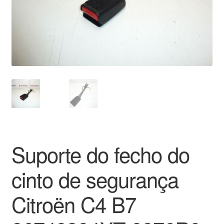
Pagamentos
Pagamentos
Política de Privacidade
Procedimento de Reclamação
Reclamações
Suporte do fecho do
Sobre nós
cinto de segurança
Termos e Condições
Citroën C4 B7
Transporte