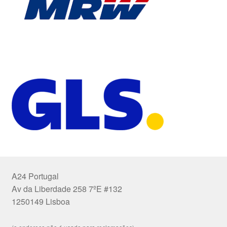
A24 Portugal
Av da Liberdade 258 7ºE #132
1250149 Lisboa