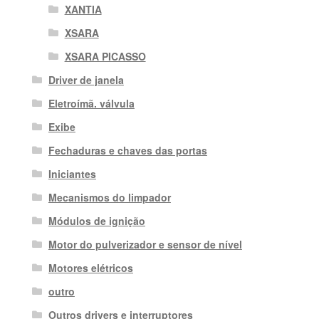
XANTIA
XSARA
XSARA PICASSO
Driver de janela
Eletroímã. válvula
Exibe
Fechaduras e chaves das portas
Iniciantes
Mecanismos do limpador
Módulos de ignição
Motor do pulverizador e sensor de nível
Motores elétricos
outro
Outros drivers e interruptores