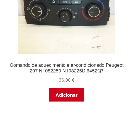
Comando de aquecimento e ar-condicionado Peugeot
207 N1082250 N108225D 6452Q7
36.00
€
Adicionar