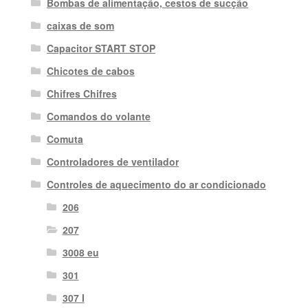
Bombas de alimentação, cestos de sucção
caixas de som
Capacitor START STOP
Chicotes de cabos
Chifres Chifres
Comandos do volante
Comuta
Controladores de ventilador
Controles de aquecimento do ar condicionado
206
207
3008 eu
301
307 I