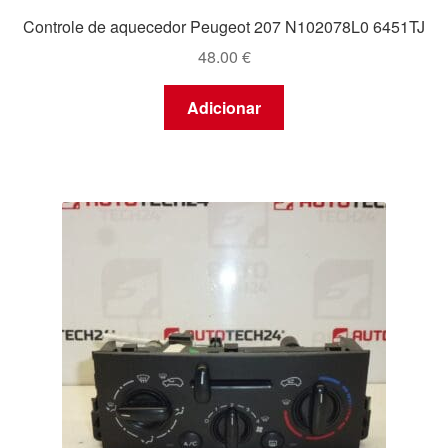
Controle de aquecedor Peugeot 207 N102078L0 6451TJ
48.00
€
Adicionar