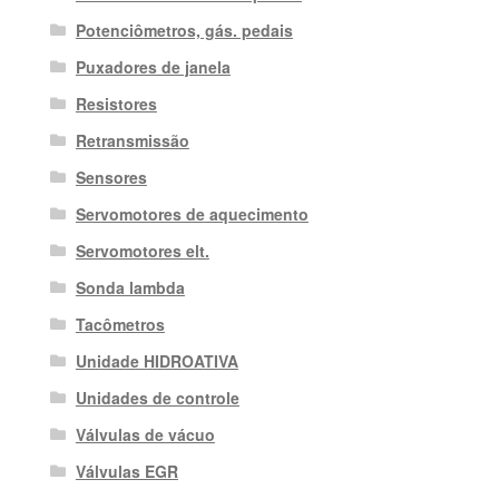
Potenciômetros, gás. pedais
Puxadores de janela
Resistores
Retransmissão
Sensores
Servomotores de aquecimento
Servomotores elt.
Sonda lambda
Tacômetros
Unidade HIDROATIVA
Unidades de controle
Válvulas de vácuo
Válvulas EGR