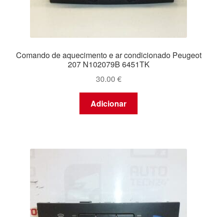
Comando de aquecimento e ar condicionado Peugeot
207 N102079B 6451TK
30.00
€
Adicionar