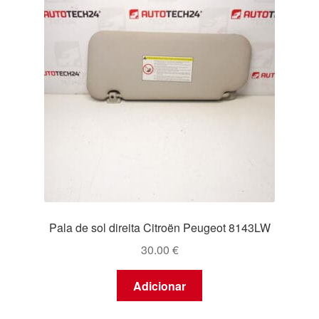
Pala de sol direita Citroën Peugeot 8143LW
30.00
€
Adicionar