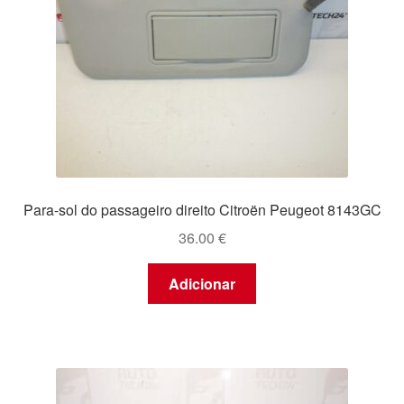
Para-sol do passageiro direito Citroën Peugeot 8143GC
36.00
€
Adicionar