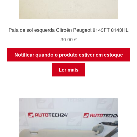
Pala de sol esquerda Citroën Peugeot 8143FT 8143HL
30.00
€
Notificar quando o produto estiver em estoque
Ler mais