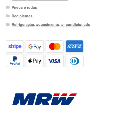
Pneus e rodas
Recipientes
Refrigeração, aquecimento, ar condicionado