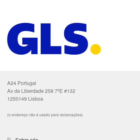
A24 Portugal
Av da Liberdade 258 7ºE #132
1250149 Lisboa
(o endereço não é usado para reclamações)
Sobre nós