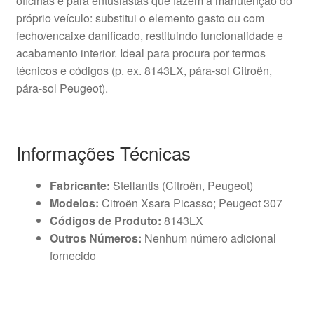
oficinas e para entusiastas que fazem a manutenção do
próprio veículo: substitui o elemento gasto ou com
fecho/encaixe danificado, restituindo funcionalidade e
acabamento interior. Ideal para procura por termos
técnicos e códigos (p. ex. 8143LX, pára-sol Citroën,
pára-sol Peugeot).
Informações Técnicas
Fabricante:
Stellantis (Citroën, Peugeot)
Modelos:
Citroën Xsara Picasso; Peugeot 307
Códigos de Produto:
8143LX
Outros Números:
Nenhum número adicional
fornecido