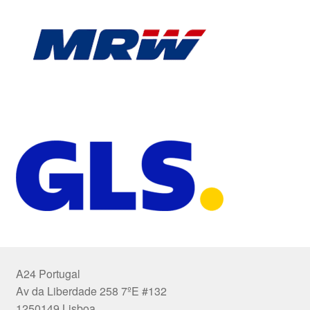
A24 Portugal
Av da Liberdade 258 7ºE #132
1250149 Lisboa