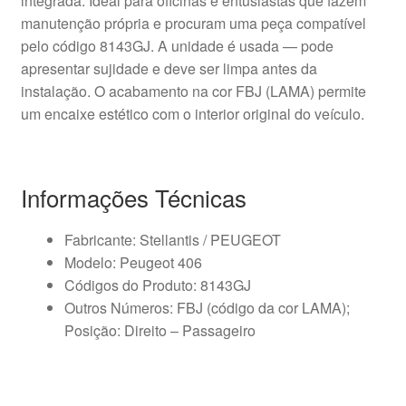
integrada. Ideal para oficinas e entusiastas que fazem
manutenção própria e procuram uma peça compatível
pelo código 8143GJ. A unidade é usada — pode
apresentar sujidade e deve ser limpa antes da
instalação. O acabamento na cor FBJ (LAMA) permite
um encaixe estético com o interior original do veículo.
Informações Técnicas
Fabricante: Stellantis / PEUGEOT
Modelo: Peugeot 406
Códigos do Produto: 8143GJ
Outros Números: FBJ (código da cor LAMA);
Posição: Direito – Passageiro