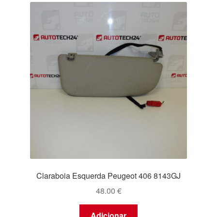
Claraboia Esquerda Peugeot 406 8143GJ
48.00
€
Adicionar