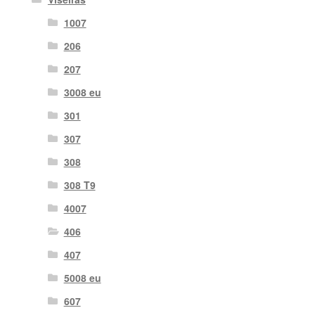
1007
206
207
3008 eu
301
307
308
308 T9
4007
406
407
5008 eu
607