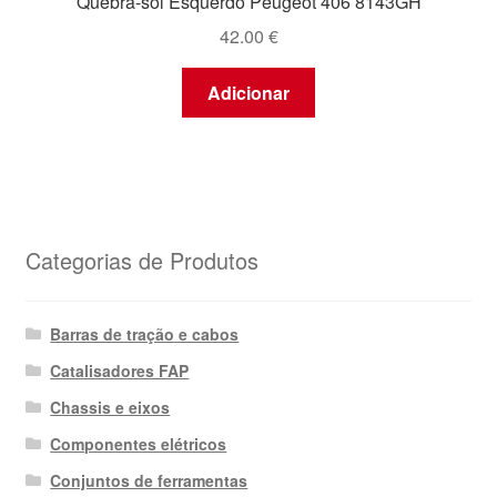
Quebra-sol Esquerdo Peugeot 406 8143GH
42.00
€
Adicionar
Categorias de Produtos
Barras de tração e cabos
Catalisadores FAP
Chassis e eixos
Componentes elétricos
Conjuntos de ferramentas