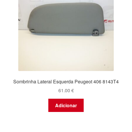
Sombrinha Lateral Esquerda Peugeot 406 8143T4
61.00
€
Adicionar