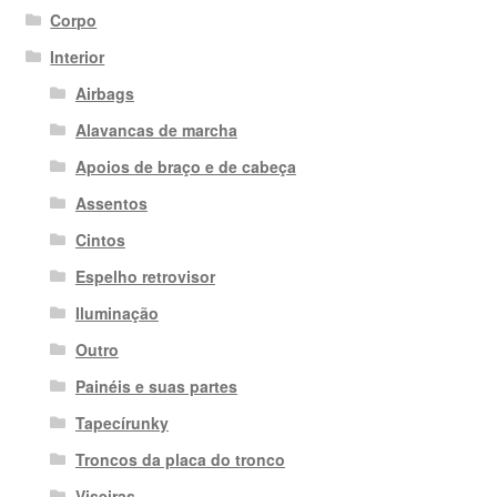
Corpo
Interior
Airbags
Alavancas de marcha
Apoios de braço e de cabeça
Assentos
Cintos
Espelho retrovisor
Iluminação
Outro
Painéis e suas partes
Tapecírunky
Troncos da placa do tronco
Viseiras