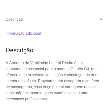
Citroën
C4
9649598677
Descrição
9649598977
Informação adicional
Descrição
A Abertura de Ventilação Lateral Direita é um
componente essencial para o modelo Citroën C4, que
oferece uma excelente ventilação e circulação de ar no
interior do veículo. Projetada para assegurar o conforto
de passageiros, essa peça é ideal para quem realiza
suas próprias manutenções automotivas ou para
mecânicos profissionais.