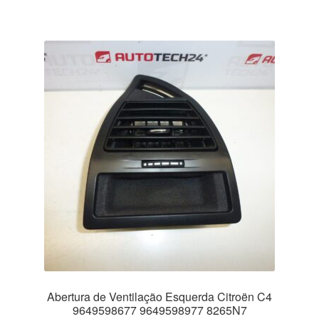
Abertura de Ventilação Esquerda Citroën C4
9649598677 9649598977 8265N7