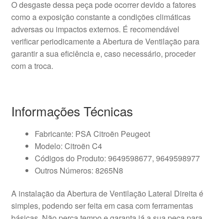
O desgaste dessa peça pode ocorrer devido a fatores
como a exposição constante a condições climáticas
adversas ou impactos externos. É recomendável
verificar periodicamente a Abertura de Ventilação para
garantir a sua eficiência e, caso necessário, proceder
com a troca.
Informações Técnicas
Fabricante: PSA Citroën Peugeot
Modelo: Citroën C4
Códigos do Produto: 9649598677, 9649598977
Outros Números: 8265N8
A instalação da Abertura de Ventilação Lateral Direita é
simples, podendo ser feita em casa com ferramentas
básicas. Não perca tempo e garanta já a sua peça para