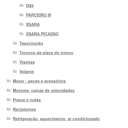
DS4
PARCEIRO III
XSARA
XSARA PICASSO
Tapecírunky
Troncos da placa do tronco
Viseiras
Volante
Motor - peças e acessórios
Motores, caixas de velocidades
Pneus e rodas
Recipientes
Refrigeração, aquecimento, ar condicionado