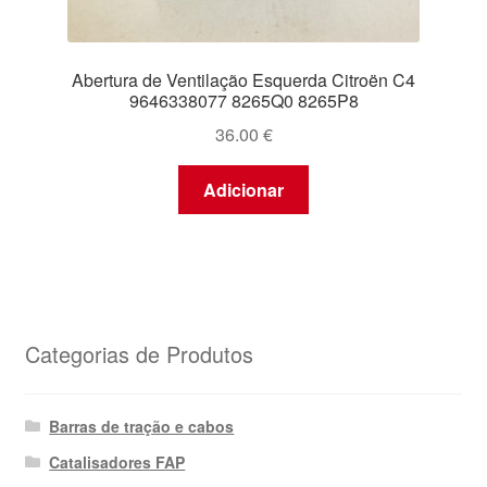
Abertura de Ventilação Esquerda Citroën C4
9646338077 8265Q0 8265P8
36.00
€
Adicionar
Categorias de Produtos
Barras de tração e cabos
Catalisadores FAP