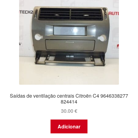
Saídas de ventilação centrais Citroën C4 9646338277
824414
30.00
€
Adicionar