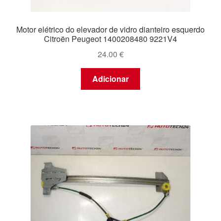
Motor elétrico do elevador de vidro dianteiro esquerdo
Citroën Peugeot 1400208480 9221V4
24.00
€
Adicionar