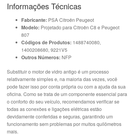
Informações Técnicas
Fabricante:
PSA Citroën Peugeot
Modelo:
Projetado para Citroën C8 e Peugeot
807
Códigos de Produtos:
1488740080,
1400208680, 9221V5
Outros Números:
NFP
Substituir o motor de vidro antigo é um processo
relativamente simples e, na maioria das vezes, você
pode fazer isso por conta própria ou com a ajuda da sua
oficina. Como se trata de um componente essencial para
o conforto do seu veículo, recomendamos verificar se
todas as conexões e ligações elétricas estão
devidamente conferidas e seguras, garantindo um
funcionamento sem problemas por muitos quilômetros
mais.