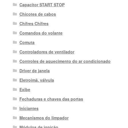
Capacitor START STOP
Chicotes de cabos
Chifres Chifres
Comandos do volante
Comuta
Controladores de ventilador
Controles de aquecimento do ar condicionado
Driver de janela
Eletroímã. válvula
Exibe
Fechaduras e chaves das portas
Iniciantes
Mecanismos do limpador
Módulos de ignição