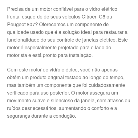
Precisa de um motor confiável para o vidro elétrico
frontal esquerdo de seus veículos Citroën C8 ou
Peugeot 807? Oferecemos um componente de
qualidade usado que é a solução ideal para restaurar a
funcionalidade do seu controle de janelas elétrico. Este
motor é especialmente projetado para o lado do
motorista e está pronto para instalação.
Com este motor de vidro elétrico, você não apenas
obtém um produto original testado ao longo do tempo,
mas também um componente que foi cuidadosamente
verificado para uso posterior. O motor assegura um
movimento suave e silencioso da janela, sem atrasos ou
ruídos desnecessários, aumentando o conforto e a
segurança durante a condução.