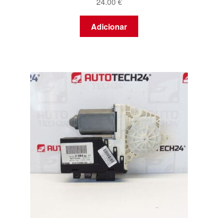
24.00
€
Adicionar