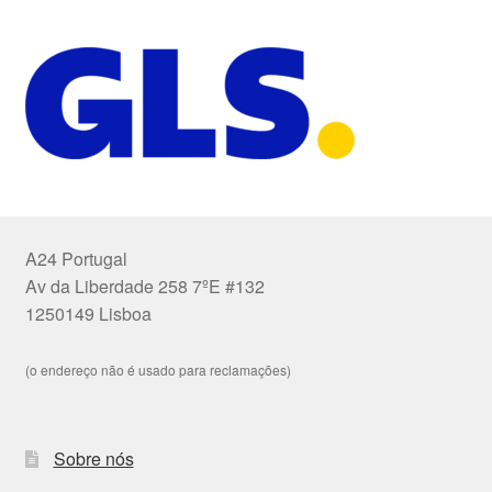
A24 Portugal
Av da Liberdade 258 7ºE #132
1250149 Lisboa
(o endereço não é usado para reclamações)
Sobre nós