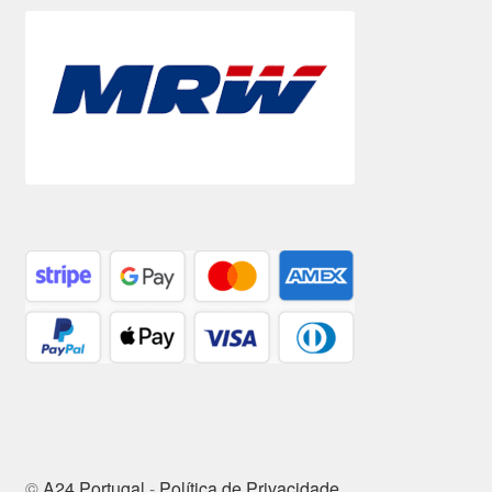
©
A24 Portugal
-
Política de Privacidade