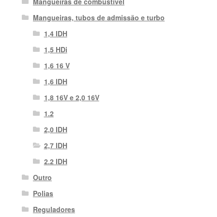
Mangueiras de combustível
Mangueiras, tubos de admissão e turbo
1,4 IDH
1,5 HDi
1,6 16 V
1,6 IDH
1,8 16V e 2,0 16V
1.2
2,0 IDH
2,7 IDH
2.2 IDH
Outro
Polias
Reguladores