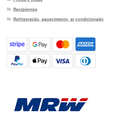
Recipientes
Refrigeração, aquecimento, ar condicionado