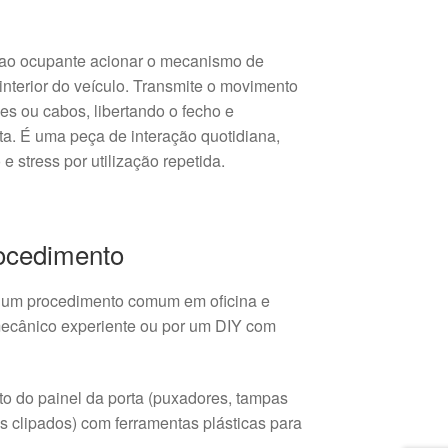
 ao ocupante acionar o mecanismo de
o interior do veículo. Transmite o movimento
ões ou cabos, libertando o fecho e
rta. É uma peça de interação quotidiana,
e stress por utilização repetida.
rocedimento
é um procedimento comum em oficina e
mecânico experiente ou por um DIY com
 do painel da porta (puxadores, tampas
s clipados) com ferramentas plásticas para