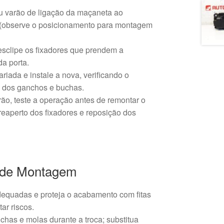
u varão de ligação da maçaneta ao
 (observe o posicionamento para montagem
sclipe os fixadores que prendem a
da porta.
riada e instale a nova, verificando o
 dos ganchos e buchas.
ão, teste a operação antes de remontar o
 reaperto dos fixadores e reposição dos
de Montagem
adequadas e proteja o acabamento com fitas
ar riscos.
chas e molas durante a troca; substitua