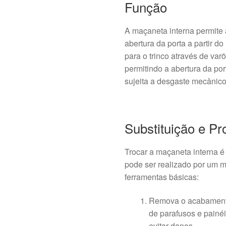
Função
A maçaneta interna permite
abertura da porta a partir d
para o trinco através de var
permitindo a abertura da po
sujeita a desgaste mecânico 
Substituição e P
Trocar a maçaneta interna 
pode ser realizado por um 
ferramentas básicas:
Remova o acabamento
de parafusos e painéi
evitar danos.