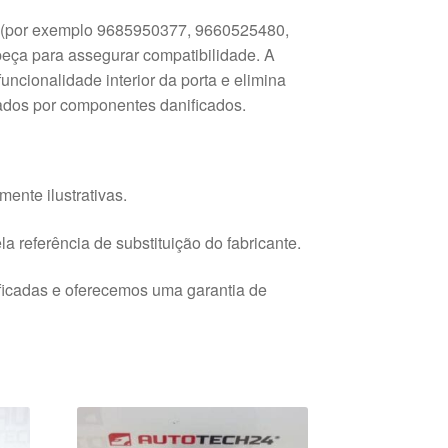
ta (por exemplo 9685950377, 9660525480,
ça para assegurar compatibilidade. A
funcionalidade interior da porta e elimina
ados por componentes danificados.
ente ilustrativas.
a referência de substituição do fabricante.
ficadas e oferecemos uma garantia de