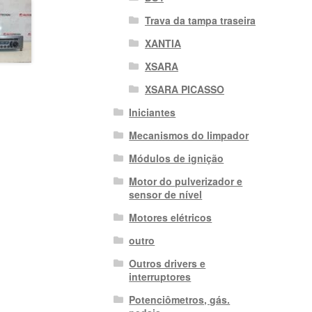
Trava da tampa traseira
XANTIA
XSARA
XSARA PICASSO
Iniciantes
Mecanismos do limpador
Módulos de ignição
Motor do pulverizador e
sensor de nível
Motores elétricos
outro
Outros drivers e
interruptores
Potenciômetros, gás.