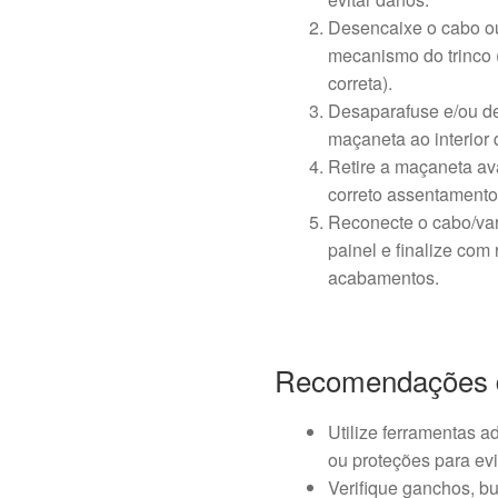
Desencaixe o cabo o
mecanismo do trinco
correta).
Desaparafuse e/ou de
maçaneta ao interior 
Retire a maçaneta ava
correto assentamento
Reconecte o cabo/var
painel e finalize com
acabamentos.
Recomendações 
Utilize ferramentas 
ou proteções para evit
Verifique ganchos, bu