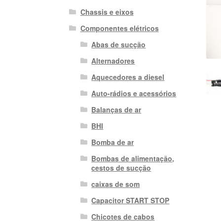
Chassis e eixos
Componentes elétricos
Abas de sucção
Alternadores
Aquecedores a diesel
Auto-rádios e acessórios
Balanças de ar
BHI
Bomba de ar
Bombas de alimentação,
cestos de sucção
caixas de som
Capacitor START STOP
Chicotes de cabos