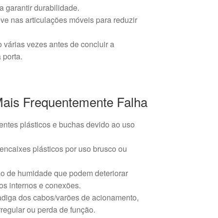
 garantir durabilidade.
leve nas articulações móveis para reduzir
o várias vezes antes de concluir a
 porta.
Mais Frequentemente Falha
ntes plásticos e buchas devido ao uso
encaixes plásticos por uso brusco ou
ão de humidade que podem deteriorar
s internos e conexões.
adiga dos cabos/varões de acionamento,
regular ou perda de função.