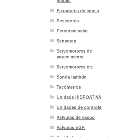
pedais
Puxadores de janela
Resistores
Retransmissão
Sensores
Servomotores de
aquecimento
Servomotores elt.
Sonda lambda
Tacômetros
Unidade HIDROATIVA
Unidades de controle
Válvulas de vácuo
Válvulas EGR