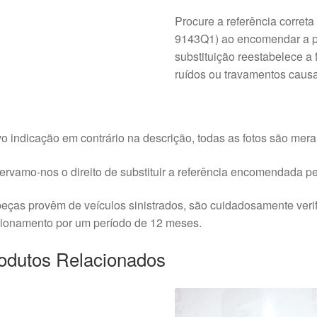
Procure a referência corre
9143Q1) ao encomendar a pe
substituição reestabelece a 
ruídos ou travamentos caus
o indicação em contrário na descrição, todas as fotos são meram
rvamo-nos o direito de substituir a referência encomendada pel
eças provêm de veículos sinistrados, são cuidadosamente veri
cionamento por um período de 12 meses.
odutos Relacionados