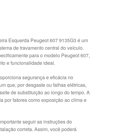
teira Esquerda Peugeot 607 9135G3 é um
tema de travamento central do veículo.
specificamente para o modelo Peugeot 607,
to e funcionalidade ideal.
oporciona segurança e eficácia no
m que, por desgaste ou falhas elétricas,
ssite de substituição ao longo do tempo. A
da por fatores como exposição ao clima e
 importante seguir as instruções do
nstalação correta. Assim, você poderá