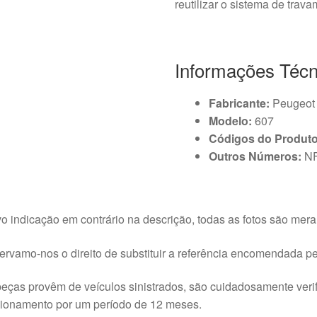
reutilizar o sistema de trav
Informações Técn
Fabricante:
Peugeot
Modelo:
607
Códigos do Produto
Outros Números:
N
o indicação em contrário na descrição, todas as fotos são meram
rvamo-nos o direito de substituir a referência encomendada pel
eças provêm de veículos sinistrados, são cuidadosamente veri
cionamento por um período de 12 meses.