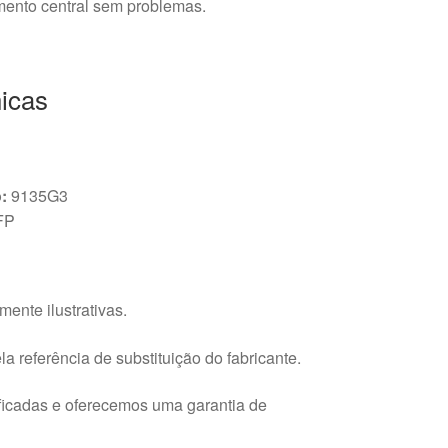
amento central sem problemas.
icas
:
9135G3
FP
ente ilustrativas.
a referência de substituição do fabricante.
ficadas e oferecemos uma garantia de