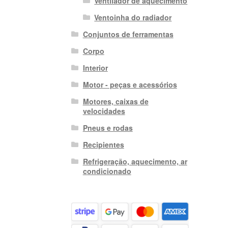
Ventilador de aquecimento
Ventoinha do radiador
Conjuntos de ferramentas
Corpo
Interior
Motor - peças e acessórios
Motores, caixas de
velocidades
Pneus e rodas
Recipientes
Refrigeração, aquecimento, ar
condicionado