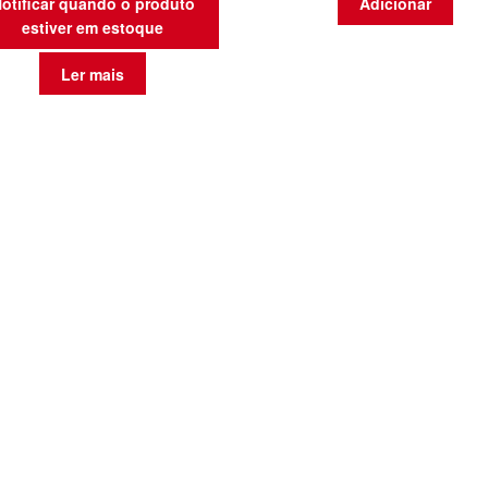
otificar quando o produto
Adicionar
estiver em estoque
Ler mais