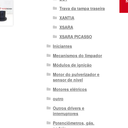
N
Trava da tampa traseira
XANTIA
XSARA
XSARA PICASSO
Iniciantes
Mecanismos do limpador
Módulos de ignição
Motor do pulverizador e
sensor de nível
Motores elétricos
outro
Outros drivers e
interruptores
Potenciômetros, gás.