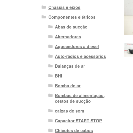
Chassis e eixos
Componentes elétricos
Abas de sucção
Alternadores
Aquecedores a diesel
Auto-rádios e acessórios
Balanças de ar
BHI
Bomba de ar
Bombas de alimentação,
cestos de sucção
caixas de som
Capacitor START STOP
Chicotes de cabos