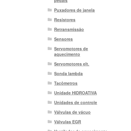
pedais
Puxadores de janela
Resistores
Retransmissão
Sensores
Servomotores de
aquecimento
Servomotores elt.
Sonda lambda
Tacômetros
Unidade HIDROATIVA
Unidades de controle
Válvulas de vácuo
Válvulas EGR