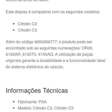
Este display é compatível com os seguintes modelos:
Citroën C2
Citroën C3
Além do código 9650656777, o produto pode ser
encontrado sob as seguintes numerações: OR00,
6155AR, 6155T5, 6155AQ. A utilização de peças
originais garante a durabilidade e a funcionalidade ideal
do sistema eletrônico do veículo.
Informações Técnicas
Fabricante: PSA
Modelo: Citroën C2, Citroën C3