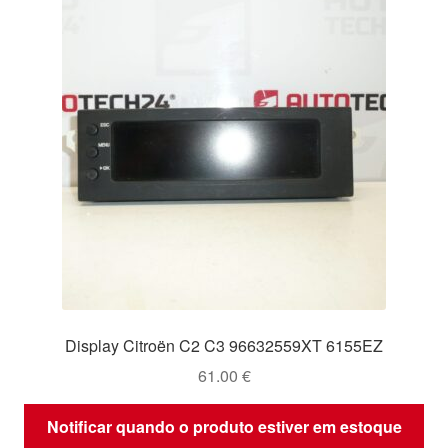
Display Citroën C2 C3 96632559XT 6155EZ
61.00
€
Notificar quando o produto estiver em estoque