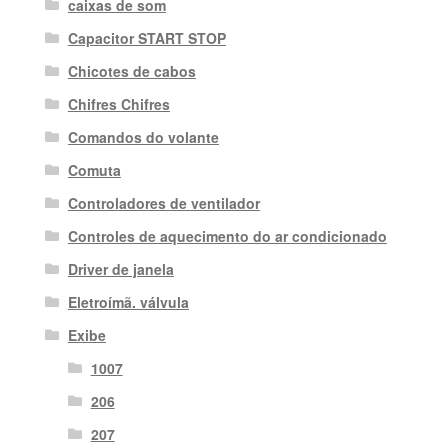
caixas de som
Capacitor START STOP
Chicotes de cabos
Chifres Chifres
Comandos do volante
Comuta
Controladores de ventilador
Controles de aquecimento do ar condicionado
Driver de janela
Eletroímã. válvula
Exibe
1007
206
207