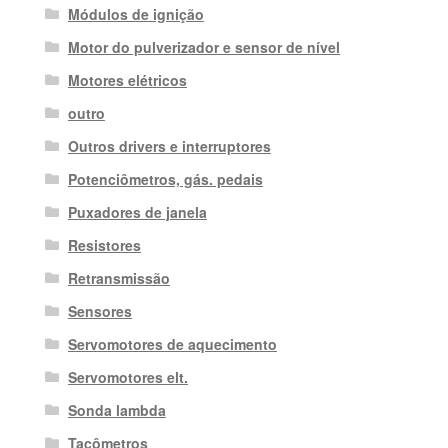
Módulos de ignição
Motor do pulverizador e sensor de nível
Motores elétricos
outro
Outros drivers e interruptores
Potenciômetros, gás. pedais
Puxadores de janela
Resistores
Retransmissão
Sensores
Servomotores de aquecimento
Servomotores elt.
Sonda lambda
Tacômetros