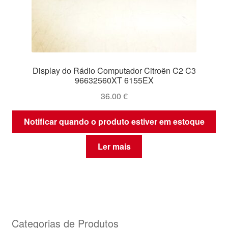
Display do Rádio Computador Citroën C2 C3
96632560XT 6155EX
36.00
€
Notificar quando o produto estiver em estoque
Ler mais
Categorias de Produtos