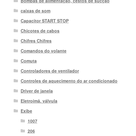
Bombas de alimentação, cestos de sucção
caixas de som
Capacitor START STOP
Chicotes de cabos
Chifres Chifres
Comandos do volante
Comuta
Controladores de ventilador
Controles de aquecimento do ar condicionado
Driver de janela
Eletroímã. válvula
Exibe
1007
206