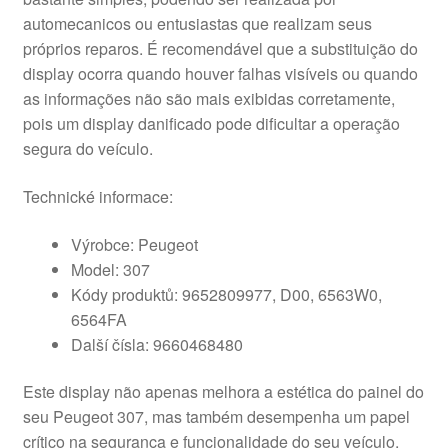
automecanicos ou entusiastas que realizam seus
próprios reparos. É recomendável que a substituição do
display ocorra quando houver falhas visíveis ou quando
as informações não são mais exibidas corretamente,
pois um display danificado pode dificultar a operação
segura do veículo.
Technické informace:
Výrobce: Peugeot
Model: 307
Kódy produktů: 9652809977, D00, 6563W0,
6564FA
Další čísla: 9660468480
Este display não apenas melhora a estética do painel do
seu Peugeot 307, mas também desempenha um papel
crítico na segurança e funcionalidade do seu veículo.