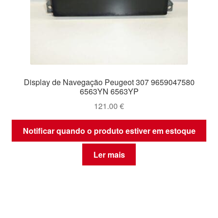
Display de Navegação Peugeot 307 9659047580
6563YN 6563YP
121.00
€
Notificar quando o produto estiver em estoque
Ler mais