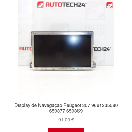
Display de Navegação Peugeot 307 9661235580
659377 6593S9
91.00
€