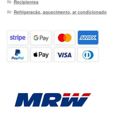
Recipientes
Refrigeração, aquecimento, ar condicionado