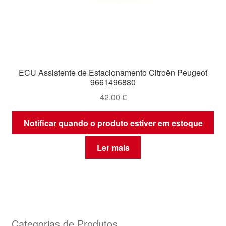
ECU Assistente de Estacionamento Citroën Peugeot
9661496880
42.00
€
Notificar quando o produto estiver em estoque
Ler mais
Categorias de Produtos