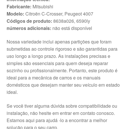
Fabricante:
Mitsubishi
Modelo:
Citroën C-Crosser, Peugeot 4007
Códigos de produto:
8638a026, 6590ly
números adicionais:
não está disponível
Nossa variedade inclui apenas partições que foram
submetidas ao controle rigoroso e são garantidas para
uso longo a longo prazo. As instalações precisas e
simples são essenciais para quem deseja reparar
sozinho ou profissionalmente. Portanto, este produto é
ideal para a mecânica de carros e os manuais
domésticos que desejam manter seu veículo em estado
ideal.
Se você tiver alguma dúvida sobre compatibilidade ou
instalação, não hesite em entrar em contato conosco.
Estamos aqui para ajudá -lo a encontrar a melhor
solução para o seu carro.