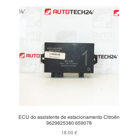
ECU do assistente de estacionamento Citroën
9629825380 659078
18.00
€