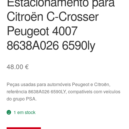
Estacionamento para
Citroën C-Crosser
Peugeot 4007
8638A026 6590ly
48.00
€
Peças usadas para automóveis Peugeot e Citroën,
referência 8638A026 6590LY, compatíveis com veículos
do grupo PSA.
1 em stock