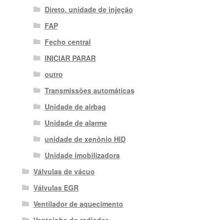
Direto. unidade de injeção
FAP
Fecho central
INICIAR PARAR
outro
Transmissões automáticas
Unidade de airbag
Unidade de alarme
unidade de xenônio HID
Unidade imobilizadora
Válvulas de vácuo
Válvulas EGR
Ventilador de aquecimento
Ventoinha do radiador