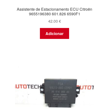
Assistente de Estacionamento ECU Citroën
9655196380 601.826 6590F1
42.00
€
Adicionar