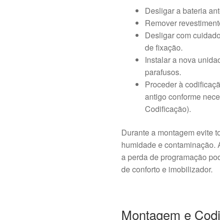
Desligar a bateria an
Remover revestimento
Desligar com cuidado
de fixação.
Instalar a nova unida
parafusos.
Proceder à codifica
antigo conforme nece
Codificação).
Durante a montagem evite to
humidade e contaminação. A 
a perda de programação po
de conforto e imobilizador.
Montagem e Codif