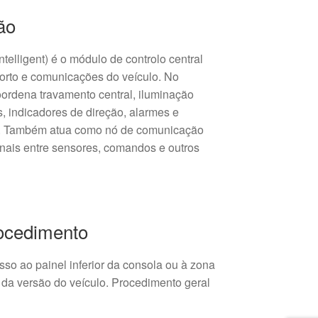
ão
ntelligent) é o módulo de controlo central
orto e comunicações do veículo. No
ordena travamento central, iluminação
es, indicadores de direção, alarmes e
or. Também atua como nó de comunicação
inais entre sensores, comandos e outros
rocedimento
sso ao painel inferior da consola ou à zona
da versão do veículo. Procedimento geral