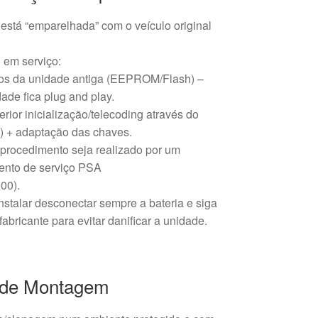
está “emparelhada” com o veículo original
 em serviço:
s da unidade antiga (EEPROM/Flash) –
ade fica plug and play.
erior inicialização/telecoding através do
) + adaptação das chaves.
rocedimento seja realizado por um
ento de serviço PSA
00).
nstalar desconectar sempre a bateria e siga
abricante para evitar danificar a unidade.
de Montagem