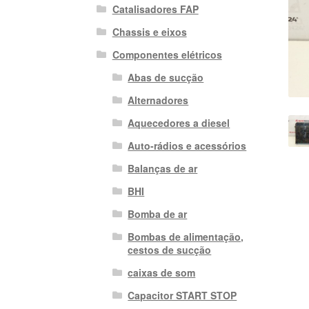
Catalisadores FAP
Chassis e eixos
Componentes elétricos
Abas de sucção
Alternadores
Aquecedores a diesel
Auto-rádios e acessórios
Balanças de ar
BHI
Bomba de ar
Bombas de alimentação,
cestos de sucção
caixas de som
Capacitor START STOP