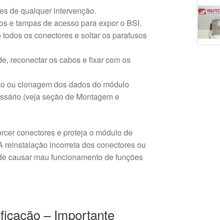
tes de qualquer intervenção.
s e tampas de acesso para expor o BSI.
 todos os conectores e soltar os parafusos
de, reconectar os cabos e fixar com os
ção ou clonagem dos dados do módulo
ssário (veja seção de Montagem e
rcer conectores e proteja o módulo de
reinstalação incorreta dos conectores ou
de causar mau funcionamento de funções
icação – Importante