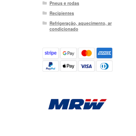
Pneus e rodas
Recipientes
Refrigeração, aquecimento, ar
condicionado