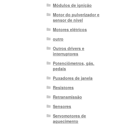
Módulos de ignição
Motor do pulverizador e
sensor de nível
Motores elétricos
outro
Outros drivers e
interruptores
Potenciômetros, gás.
pedais
Puxadores de janela
Resistores
Retransmissão
Sensores
Servomotores de
aquecimento