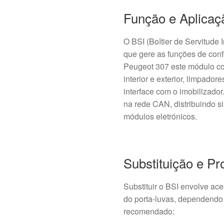
Função e Aplicaç
O BSI (Boîtier de Servitude I
que gere as funções de conf
Peugeot 307 este módulo co
interior e exterior, limpador
interface com o imobilizad
na rede CAN, distribuindo s
módulos eletrónicos.
Substituição e P
Substituir o BSI envolve ace
do porta-luvas, dependendo 
recomendado: