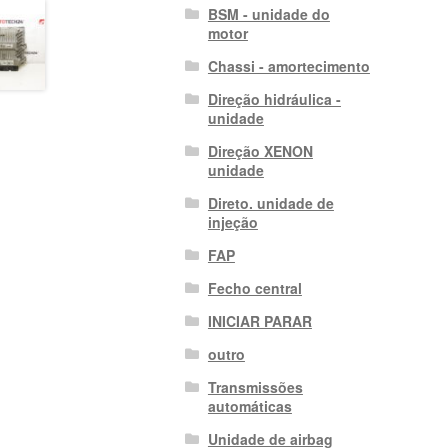
BSM - unidade do
motor
Chassi - amortecimento
Direção hidráulica -
unidade
Direção XENON
unidade
Direto. unidade de
injeção
FAP
Fecho central
INICIAR PARAR
outro
Transmissões
automáticas
Unidade de airbag