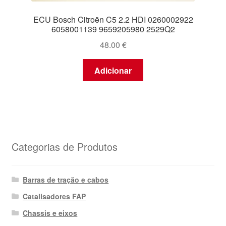
ECU Bosch Citroën C5 2.2 HDI 0260002922
6058001139 9659205980 2529Q2
48.00
€
Adicionar
Categorias de Produtos
Barras de tração e cabos
Catalisadores FAP
Chassis e eixos