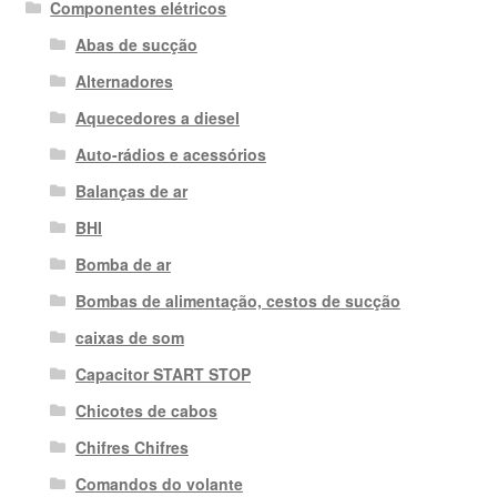
Componentes elétricos
Abas de sucção
Alternadores
Aquecedores a diesel
Auto-rádios e acessórios
Balanças de ar
BHI
Bomba de ar
Bombas de alimentação, cestos de sucção
caixas de som
Capacitor START STOP
Chicotes de cabos
Chifres Chifres
Comandos do volante