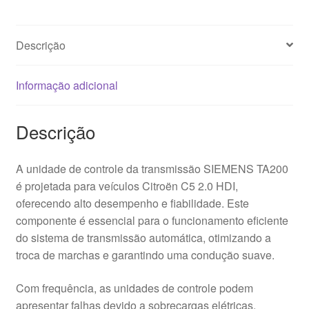
9639452380
S118047507
Descrição
B
Informação adicional
Descrição
A unidade de controle da transmissão SIEMENS TA200
é projetada para veículos Citroën C5 2.0 HDI,
oferecendo alto desempenho e fiabilidade. Este
componente é essencial para o funcionamento eficiente
do sistema de transmissão automática, otimizando a
troca de marchas e garantindo uma condução suave.
Com frequência, as unidades de controle podem
apresentar falhas devido a sobrecargas elétricas,