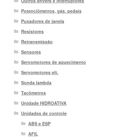
Outros drivers e interruptores
Potenciômetros, gás. pedais
Puxadores de janela
Resistores
Retransmissão
Sensores
Servomotores de aquecimento
Servomotores elt.
Sonda lambda
Tacômetros
Unidade HIDROATIVA
Unidades de controle
ABS e ESP
AFIL