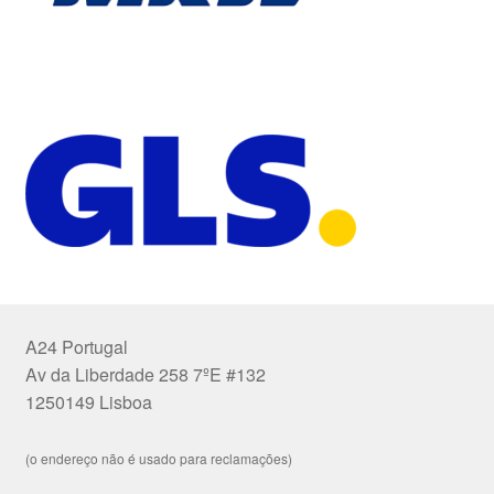
A24 Portugal
Av da Liberdade 258 7ºE #132
1250149 Lisboa
(o endereço não é usado para reclamações)