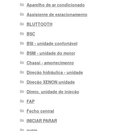
Aparelho de ar condicionado
Assistente de estacionamento
BLUTTOOTH
BSC
BSI - unidade confortável
BSM - unidade do motor
Chassi - amortecimento
Direção hidráulica - unidade
Direção XENON unidade
Direto. unidade de injeção
FAP
Fecho central
INICIAR PARAR
outro