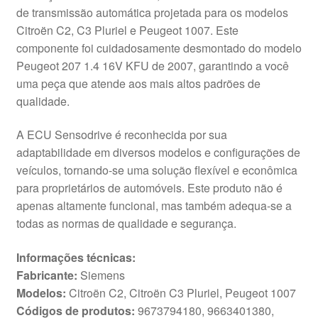
de transmissão automática projetada para os modelos
Citroën C2, C3 Pluriel e Peugeot 1007. Este
componente foi cuidadosamente desmontado do modelo
Peugeot 207 1.4 16V KFU de 2007, garantindo a você
uma peça que atende aos mais altos padrões de
qualidade.
A ECU Sensodrive é reconhecida por sua
adaptabilidade em diversos modelos e configurações de
veículos, tornando-se uma solução flexível e econômica
para proprietários de automóveis. Este produto não é
apenas altamente funcional, mas também adequa-se a
todas as normas de qualidade e segurança.
Informações técnicas:
Fabricante:
Siemens
Modelos:
Citroën C2, Citroën C3 Pluriel, Peugeot 1007
Códigos de produtos:
9673794180, 9663401380,