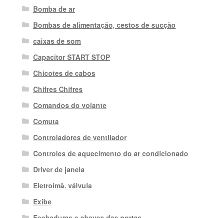
Bomba de ar
Bombas de alimentação, cestos de sucção
caixas de som
Capacitor START STOP
Chicotes de cabos
Chifres Chifres
Comandos do volante
Comuta
Controladores de ventilador
Controles de aquecimento do ar condicionado
Driver de janela
Eletroímã. válvula
Exibe
Fechaduras e chaves das portas