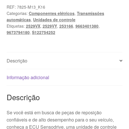
REF:
7825-M13_K16
Categorias:
Componentes elétricos
,
Transmissões
automáticas
,
Unidades de controle
Etiquetas:
2529VX
,
2529VY
,
253166
,
9663401380
,
9673794180
,
S122754252
Descrição
Informação adicional
Descrição
Se você está em busca de peças de reposição
confiáveis e de alto desempenho para o seu veículo,
conheça a ECU Sensodrive, uma unidade de controle