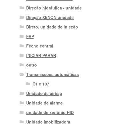
Direção hidráulica - unidade
Direção XENON unidade
Direto. unidade de injeção
FAP
Fecho central
INICIAR PARAR
outro
Transmissões automáticas
C1 e 107
Unidade de airbag
Unidade de alarme
unidade de xenônio HID
Unidade imobilizadora