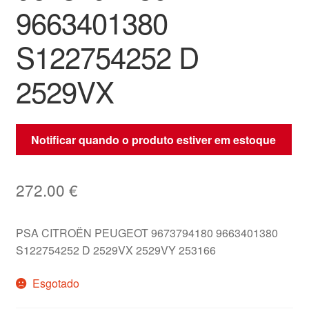
9663401380
S122754252 D
2529VX
Notificar quando o produto estiver em estoque
272.00
€
PSA CITROËN PEUGEOT 9673794180 9663401380
S122754252 D 2529VX 2529VY 253166
Esgotado