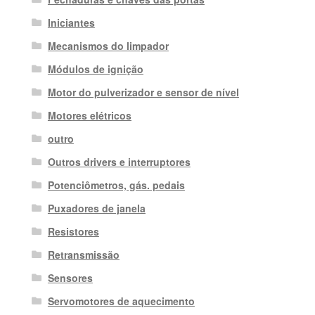
Iniciantes
Mecanismos do limpador
Módulos de ignição
Motor do pulverizador e sensor de nível
Motores elétricos
outro
Outros drivers e interruptores
Potenciômetros, gás. pedais
Puxadores de janela
Resistores
Retransmissão
Sensores
Servomotores de aquecimento