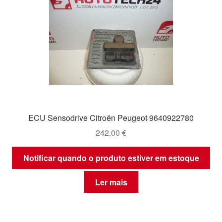
ECU Sensodrive Citroën Peugeot 9640922780
242.00
€
Notificar quando o produto estiver em estoque
Ler mais