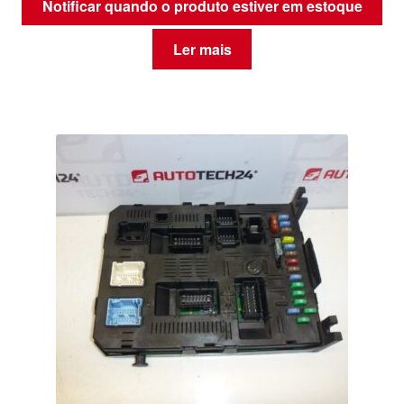
Notificar quando o produto estiver em estoque
Ler mais