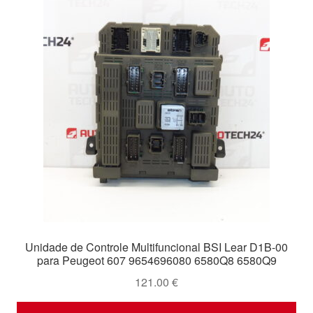
Unidade de Controle Multifuncional BSI Lear D1B-00
para Peugeot 607 9654696080 6580Q8 6580Q9
121.00
€