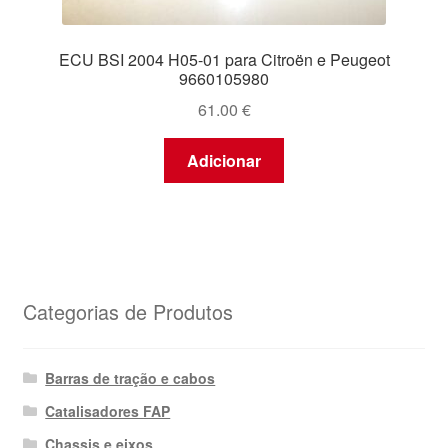
ECU BSI 2004 H05-01 para Citroën e Peugeot
9660105980
61.00
€
Adicionar
Categorias de Produtos
Barras de tração e cabos
Catalisadores FAP
Chassis e eixos