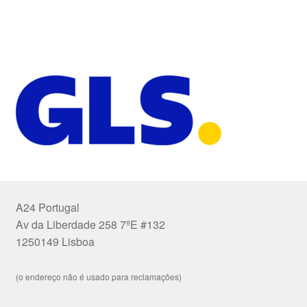
A24 Portugal
Av da Liberdade 258 7ºE #132
1250149 Lisboa
(o endereço não é usado para reclamações)