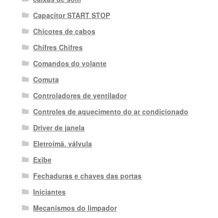
Capacitor START STOP
Chicotes de cabos
Chifres Chifres
Comandos do volante
Comuta
Controladores de ventilador
Controles de aquecimento do ar condicionado
Driver de janela
Eletroímã. válvula
Exibe
Fechaduras e chaves das portas
Iniciantes
Mecanismos do limpador