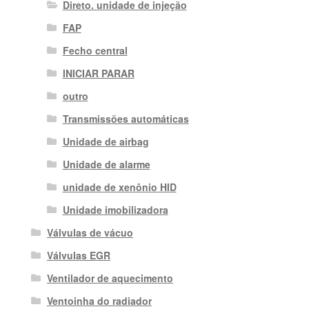
Direto. unidade de injeção
FAP
Fecho central
INICIAR PARAR
outro
Transmissões automáticas
Unidade de airbag
Unidade de alarme
unidade de xenônio HID
Unidade imobilizadora
Válvulas de vácuo
Válvulas EGR
Ventilador de aquecimento
Ventoinha do radiador