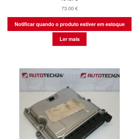
73.00
€
Notificar quando o produto estiver em estoque
Ler mais