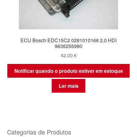
ECU Bosch EDC15C2 0281010166 2.0 HDI
9636255980
42.00
€
Notificar quando o produto estiver em estoque
Ler mais
Categorias de Produtos