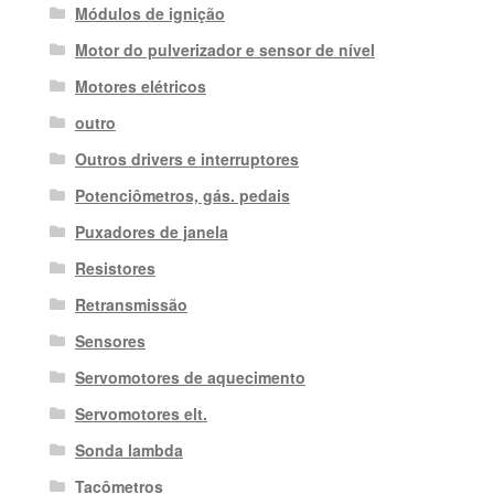
Módulos de ignição
Motor do pulverizador e sensor de nível
Motores elétricos
outro
Outros drivers e interruptores
Potenciômetros, gás. pedais
Puxadores de janela
Resistores
Retransmissão
Sensores
Servomotores de aquecimento
Servomotores elt.
Sonda lambda
Tacômetros